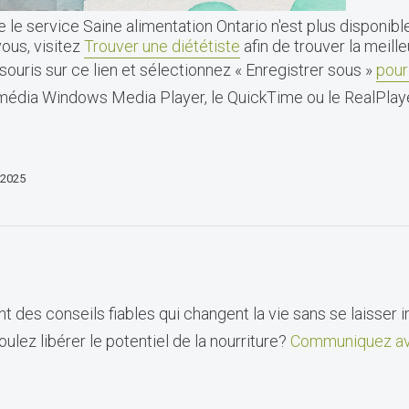
 le service Saine alimentation Ontario n'est plus disponible
vous, visitez
Trouver une diététiste
afin de trouver la meill
 souris sur ce lien et sélectionnez « Enregistrer sous »
pour
imédia Windows Media Player, le QuickTime ou le RealPlaye
 2025
t des conseils fiables qui changent la vie sans se laisser i
ulez libérer le potentiel de la nourriture?
Communiquez av