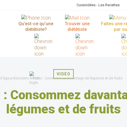
Cuisinidées - Les Recettes
Qu’est-ce qu’une
Trouver une
Faites une 
diététiste?
diététiste
par su
VIDÉO
 d'âge préscolaire
Vidéo : Consommez davantage de légumes et de fruits
 : Consommez davanta
légumes et de fruits