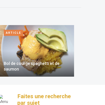
ARTICLE
Bol de courge spaghetti et de
saumon
Faites une recherche
par sujet