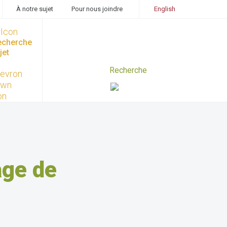
À notre sujet
Pour nous joindre
English
recherche
jet
ge de