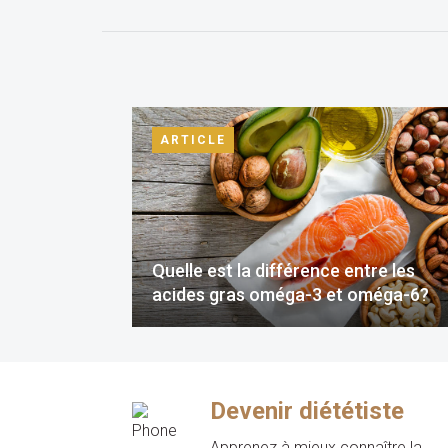
ARTICLE
Quelle est la différence entre les
acides gras oméga-3 et oméga-6?
Devenir diététiste
Apprenez à mieux connaître la