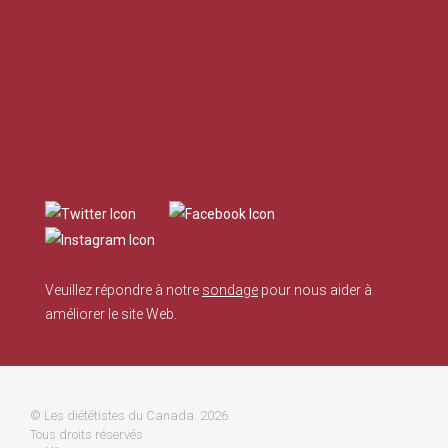
Veuillez répondre à notre
sondage
pour nous aider à
améliorer le site Web.
©
Les diététistes du Canada
. 2026.
Tous droits réservés