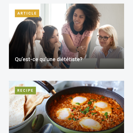
ARTICLE
Qu’est-ce qu’une diététiste?
RECIPE