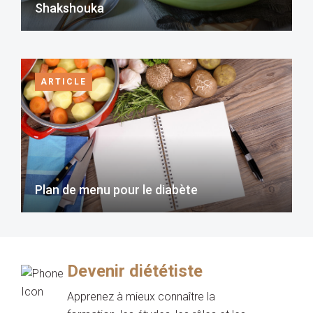
Shakshouka
ARTICLE
Plan de menu pour le diabète
Devenir diététiste
Apprenez à mieux connaître la