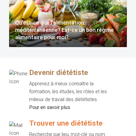
Qu’est-ce que l’alimentation
méditerranéenne? Est-ce un bon régime
alimentaire pour moi?
Devenir diététiste
Apprenez à mieux connaître la
formation, les études, les rôles et les
milieux de travail des diététistes.
Pour en savoir plus
Trouver une diététiste
Recherche par lieu, mot-clé ou nom