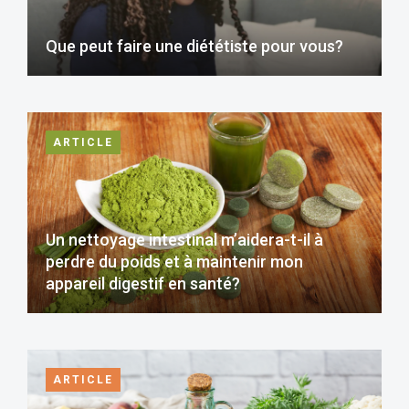
Que peut faire une diététiste pour vous?
ARTICLE
Un nettoyage intestinal m’aidera-t-il à
perdre du poids et à maintenir mon
appareil digestif en santé?
ARTICLE