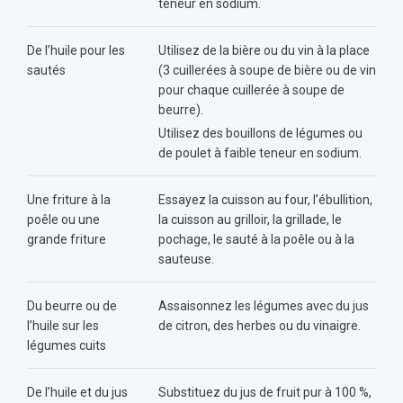
teneur en sodium.
De l’huile pour les
Utilisez de la bière ou du vin à la place
sautés
(3 cuillerées à soupe de bière ou de vin
pour chaque cuillerée à soupe de
beurre).
Utilisez des bouillons de légumes ou
de poulet à faible teneur en sodium.
Une friture à la
Essayez la cuisson au four, l’ébullition,
poêle ou une
la cuisson au grilloir, la grillade, le
grande friture
pochage, le sauté à la poêle ou à la
sauteuse.
Du beurre ou de
Assaisonnez les légumes avec du jus
l’huile sur les
de citron, des herbes ou du vinaigre.
légumes cuits
De l’huile et du jus
Substituez du jus de fruit pur à 100 %,