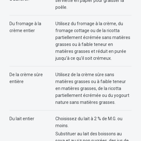
serviette en papier pour graisser la
poêle.
Du fromage à la
Utilisez du fromage à la crème, du
crème entier
fromage cottage ou de la ricotta
partiellement écrémée sans matières
grasses ou à faible teneur en
matières grasses et réduit en purée
jusqu’à ce qu’il soit crémeux.
De la crème sûre
Utilisez de la crème sûre sans
entière
matières grasses ou à faible teneur
en matières grasses, de la ricotta
partiellement écrémée ou du yogourt
nature sans matières grasses.
Du lait entier
Choisissez du lait à 2 % de M.G. ou
moins.
Substituer au lait des boissons au
soya et au riz non sucrées, des jus de