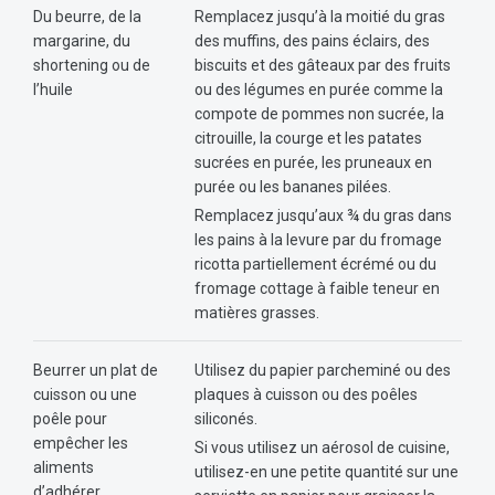
Du beurre, de la
Remplacez jusqu’à la moitié du gras
margarine, du
des muffins, des pains éclairs, des
shortening ou de
biscuits et des gâteaux par des fruits
l’huile
ou des légumes en purée comme la
compote de pommes non sucrée, la
citrouille, la courge et les patates
sucrées en purée, les pruneaux en
purée ou les bananes pilées.
Remplacez jusqu’aux ¾ du gras dans
les pains à la levure par du fromage
ricotta partiellement écrémé ou du
fromage cottage à faible teneur en
matières grasses.
Beurrer un plat de
Utilisez du papier parcheminé ou des
cuisson ou une
plaques à cuisson ou des poêles
poêle pour
siliconés.
empêcher les
Si vous utilisez un aérosol de cuisine,
aliments
utilisez-en une petite quantité sur une
d’adhérer.