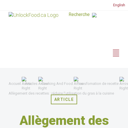
English
Accueil
Articles
Cooking And Food
Transfomation de recette
Allègement des recettes : réduire l’utilisation du gras à la cuisine
ARTICLE
Allègement des