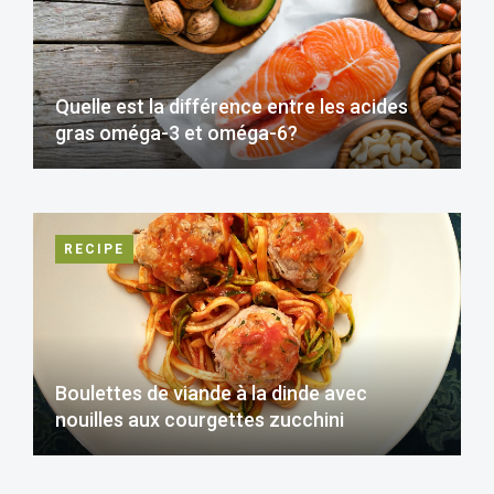
Quelle est la différence entre les acides
gras oméga-3 et oméga-6?
RECIPE
Boulettes de viande à la dinde avec
nouilles aux courgettes zucchini