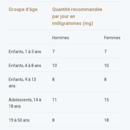
Groupe d’âge
Quantité recommandée
par jour en
milligrammes (mg)
Hommes
Femmes
Enfants, 1 à 3 ans
7
7
Enfants, 4 à 8 ans
10
10
Enfants, 9 à 13
8
8
ans
Adolescents, 14 à
11
15
18 ans
19 à 50 ans
8
18