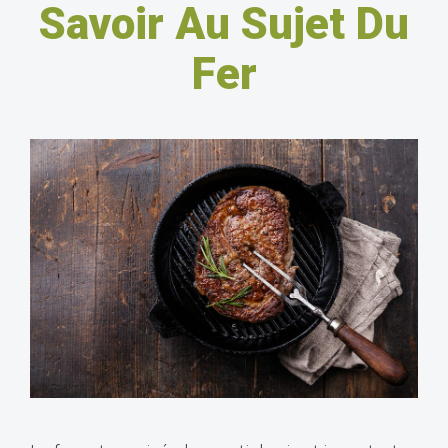
Savoir Au Sujet Du
Fer