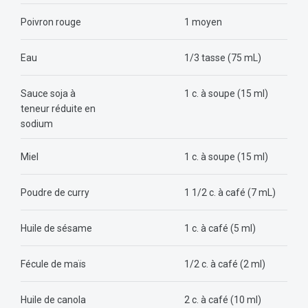
Poivron rouge
1 moyen
Eau
1/3 tasse (75 mL)
Sauce soja à
1 c. à soupe (15 ml)
teneur réduite en
sodium
Miel
1 c. à soupe (15 ml)
Poudre de curry
1 1/2 c. à café (7 mL)
Huile de sésame
1 c. à café (5 ml)
Fécule de maïs
1/2 c. à café (2 ml)
Huile de canola
2 c. à café (10 ml)