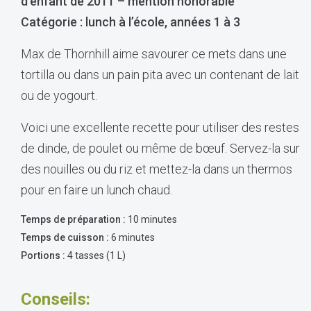
d’enfant de 2011 – mention honorable
Catégorie : lunch à l’école, années 1 à 3
Max de Thornhill aime savourer ce mets dans une
tortilla ou dans un pain pita avec un contenant de lait
ou de yogourt.
Voici une excellente recette pour utiliser des restes
de dinde, de poulet ou même de bœuf. Servez-la sur
des nouilles ou du riz et mettez-la dans un thermos
pour en faire un lunch chaud.
Temps de préparation :
10 minutes
Temps de cuisson :
6 minutes
Portions :
4 tasses (1 L)
Conseils: