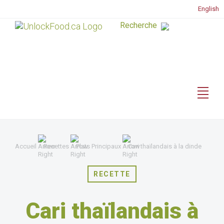
English
Accueil
Recettes
Plats Principaux
Cari thaïlandais à la dinde
RECETTE
Cari thaïlandais à