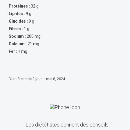
Protéines :
32 g
Lipides :
9 g
Glucides :
9 g
Fibres :
1 g
Sodium :
200 mg
Calcium :
21 mg
Fer :
1 mg
Dernière mise à jour – mai 8, 2024
Les diététistes donnent des conseils