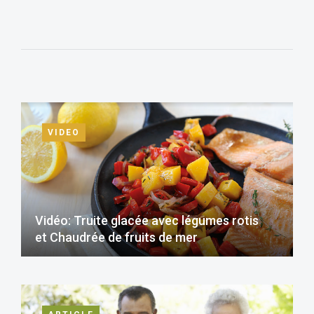
VIDEO
Vidéo: Truite glacée avec légumes rotis
et Chaudrée de fruits de mer