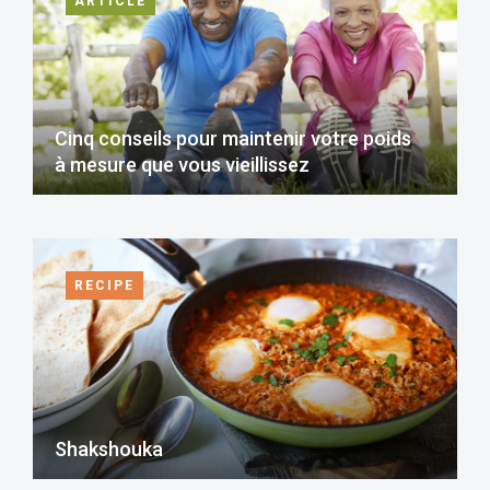
ARTICLE
Cinq conseils pour maintenir votre poids
à mesure que vous vieillissez
RECIPE
Shakshouka