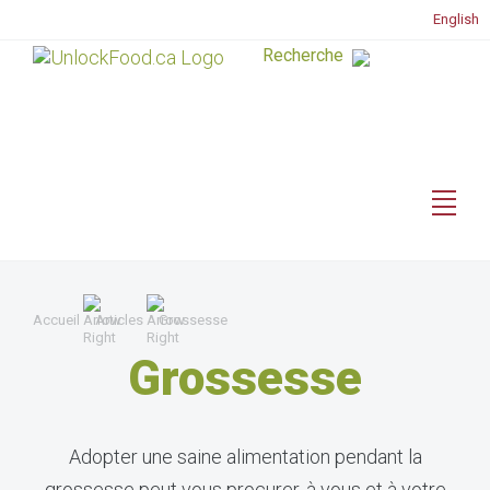
English
Accueil
Articles
Grossesse
Grossesse
Adopter une saine alimentation pendant la
grossesse peut vous procurer, à vous et à votre