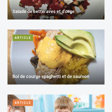
Salade de betteraves et d’orge
ARTICLE
Bol de courge spaghetti et de saumon
ARTICLE