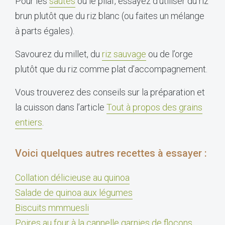
Pour les
sautés
ou le pilaf, essayez d’utiliser du riz
brun plutôt que du riz blanc (ou faites un mélange
à parts égales).
Savourez du millet, du
riz sauvage
ou de l’orge
plutôt que du riz comme plat d’accompagnement.
Vous trouverez des conseils sur la préparation et
la cuisson dans l’article
Tout à propos des grains
entiers
.
Voici quelques autres recettes à essayer :
Collation délicieuse au quinoa
Salade de quinoa aux légumes
Biscuits mmmuesli
Poires au four à la cannelle garnies de flocons