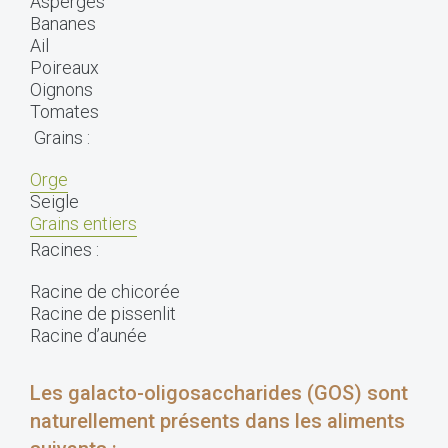
Asperges
Bananes
Ail
Poireaux
Oignons
Tomates
Grains :
Orge
Seigle
Grains entiers
Racines :
Racine de chicorée
Racine de pissenlit
Racine d’aunée
Les galacto-oligosaccharides (GOS) sont
naturellement présents dans les aliments