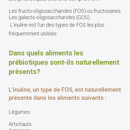
Les fructo-oligosaccharides (FOS) ou fructosanes
Les galacto-oligosaccharides (GOS)
L’inuline est l’un des types de FOS les plus
fréquemment utilisés.
Dans quels aliments les
prébiotiques sont-ils naturellement
présents?
L’inuline, un type de FOS, est naturellement
présente dans les aliments suivants :
Légumes :
Artichauts