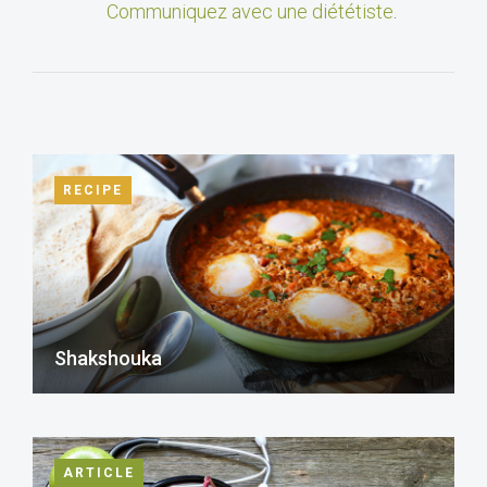
Communiquez avec une diététiste
.
RECIPE
Shakshouka
ARTICLE