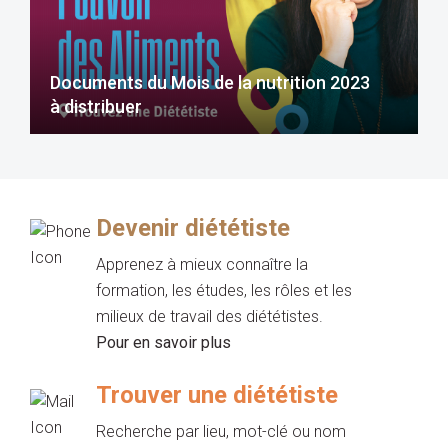
Documents du Mois de la nutrition 2023
à distribuer
Devenir diététiste
Apprenez à mieux connaître la
formation, les études, les rôles et les
milieux de travail des diététistes.
Pour en savoir plus
Trouver une diététiste
Recherche par lieu, mot-clé ou nom