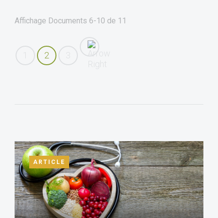
Affichage Documents
6-10
de
11
1
2
3
ARTICLE