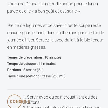
Logan de Dundas aime cette soupe pour le lunch
parce qu’elle « a bon goût et est saine ».
Pleine de légumes et de saveur, cette soupe reste
chaude pour le lunch dans un thermos par une froide
journée d’hiver. Servez-la avec du lait à faible teneur
en matières grasses.
Temps de préparation :
10 minutes
Temps de cuisson :
55 minutes
Portions :
8 tasses (2 L)
Taille d'une portion :
1 tasse (250 mL)
1. Servir avec du pain croustillant ou des
CONSEILS
croûtons.
2. Certains enfants préfèrent que la soupe