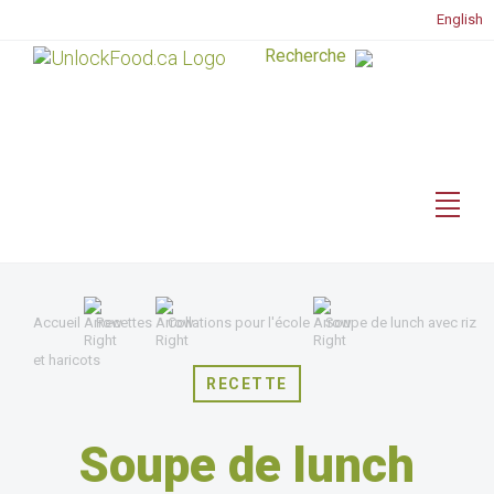
English
Accueil
Recettes
Collations pour l'école
Soupe de lunch avec riz
et haricots
RECETTE
Soupe de lunch