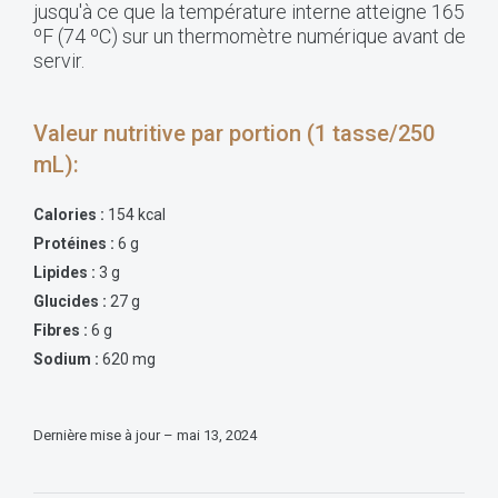
jusqu'à ce que la température interne atteigne 165
ºF (74 ºC) sur un thermomètre numérique avant de
servir.
Valeur nutritive par portion (1 tasse/250
mL):
Calories :
154 kcal
Protéines :
6 g
Lipides :
3 g
Glucides :
27 g
Fibres :
6 g
Sodium :
620 mg
Dernière mise à jour – mai 13, 2024