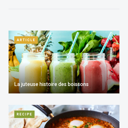
ARTICLE
La juteuse histoire des boissons
RECIPE