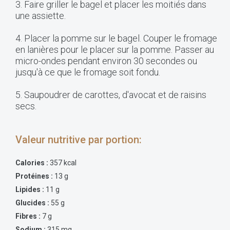
3. Faire griller le bagel et placer les moitiés dans
une assiette.
4. Placer la pomme sur le bagel. Couper le fromage
en lanières pour le placer sur la pomme. Passer au
micro-ondes pendant environ 30 secondes ou
jusqu'à ce que le fromage soit fondu.
5. Saupoudrer de carottes, d'avocat et de raisins
secs.
Valeur nutritive par portion:
Calories :
357 kcal
Protéines :
13 g
Lipides :
11 g
Glucides :
55 g
Fibres :
7 g
Sodium :
315 mg