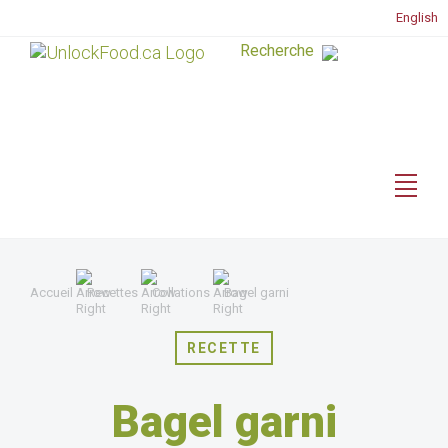
English
Accueil
Recettes
Collations
Bagel garni
RECETTE
Bagel garni