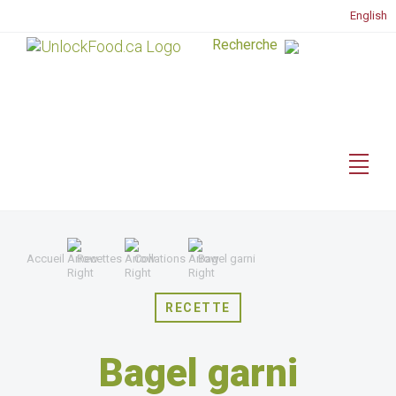
English
Accueil
Recettes
Collations
Bagel garni
RECETTE
Bagel garni