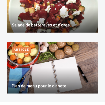
Salade de betteraves et d’orge
ARTICLE
Plan de menu pour le diabète