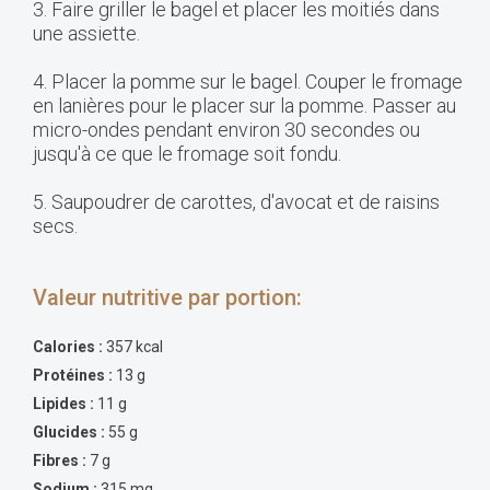
3. Faire griller le bagel et placer les moitiés dans
une assiette.
4. Placer la pomme sur le bagel. Couper le fromage
en lanières pour le placer sur la pomme. Passer au
micro-ondes pendant environ 30 secondes ou
jusqu'à ce que le fromage soit fondu.
5. Saupoudrer de carottes, d'avocat et de raisins
secs.
Valeur nutritive par portion:
Calories :
357 kcal
Protéines :
13 g
Lipides :
11 g
Glucides :
55 g
Fibres :
7 g
Sodium :
315 mg