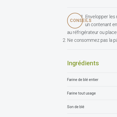
Envelopper les 
CONSEILS
un contenant en
au réfrigérateur ou place
​Ne consommez pas la pât
Ingrédients
Farine de blé entier
Farine tout u
Son de b