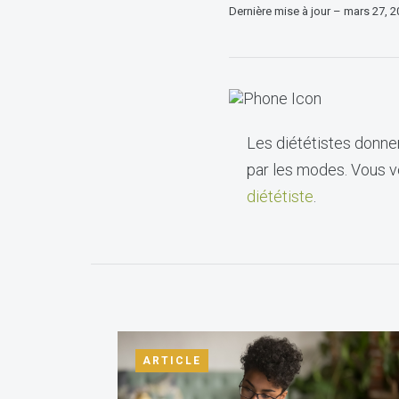
Dernière mise à jour – mars 27, 
Les diététistes donnen
par les modes. Vous vo
diététiste
.
ARTICLE