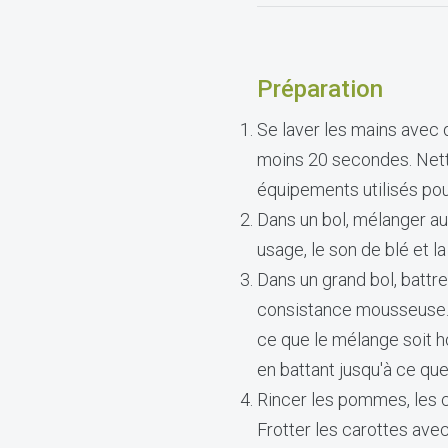
Préparation
Se laver les mains avec 
moins 20 secondes. Netto
équipements utilisés pou
Dans un bol, mélanger au 
usage, le son de blé et l
Dans un grand bol, battre
consistance mousseuse. I
ce que le mélange soit ho
en battant jusqu'à ce que
Rincer les pommes, les ca
Frotter les carottes ave