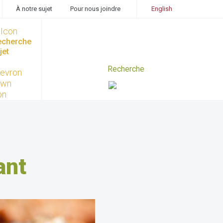
À notre sujet
Pour nous joindre
English
recherche
jet
ant