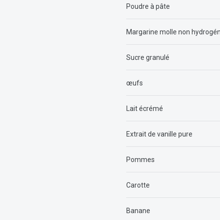
Poudre à pâ
Margarine molle non hydrogé
Sucre granu
œufs
Lait écrémé
Extrait de vanille 
Pommes
Carotte
Banane