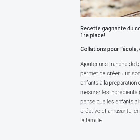
Recette gagnante du co
1re place!
Collations pour l’école,
Ajouter une tranche de ba
permet de créer « un som
enfants à la préparation d
mesurer les ingrédients 
pense que les enfants ai
créative et amusante, en
la famille.