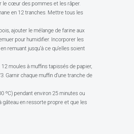
ver le cœur des pommes et les râper.
nane en 12 tranches. Mettre tous les
 bois, ajouter le mélange de farine aux
emuer pour humidifier. Incorporer les
en remuant jusqu'à ce qu'elles soient
 12 moules à muffins tapissés de papier,
/3. Garnir chaque muffin d'une tranche de
200 ºC) pendant environ 25 minutes ou
à gâteau en ressorte propre et que les