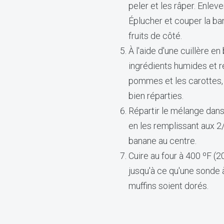
peler et les râper. Enle
Éplucher et couper la ba
fruits de côté.
À l'aide d'une cuillère en
ingrédients humides et r
pommes et les carottes, 
bien réparties.
Répartir le mélange dans
en les remplissant aux 2
banane au centre.
Cuire au four à 400 ºF (
jusqu'à ce qu'une sonde 
muffins soient dorés.