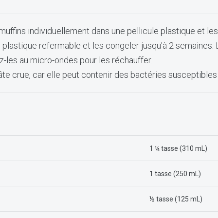
muffins individuellement dans une pellicule plastique et le
 plastique refermable et les congeler jusqu'à 2 semaines.
z-les au micro-ondes pour les réchauffer.
e crue, car elle peut contenir des bactéries susceptible
1 ¼ tasse (310 mL)
sage
1 tasse (250 mL)
lé
½ tasse (125 mL)