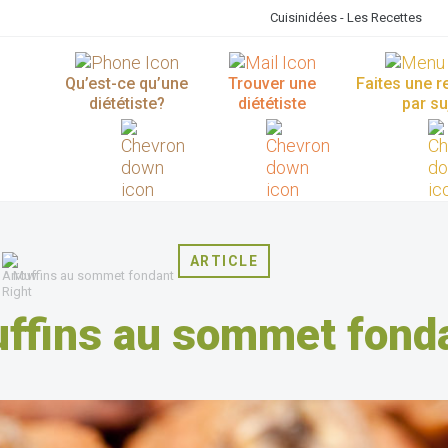
Cuisinidées - Les Recettes
Qu’est-ce qu’une
Trouver une
Faites une 
diététiste?
diététiste
par su
ARTICLE
Muffins au sommet fondant
ffins au sommet fond