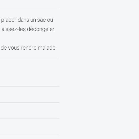
s placer dans un sac ou
 Laissez-les décongeler
s de vous rendre malade.