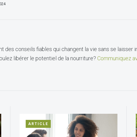
2024
t des conseils fiables qui changent la vie sans se laisser i
ulez libérer le potentiel de la nourriture?
Communiquez av
ARTICLE