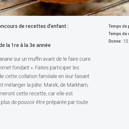
ncours de recettes d’enfant :
Temps de p
Temps de c
Donne :
12 
 de la 1re à la 3e année
nane sur un muffin avant de le faire cuire
met fondant ». Faites participer les
e cette collation familiale en leur faisant
et mélanger la pâte. Marek, de Markham,
meront cette recette, car elle est
 plus de pouvoir être préparée par toute