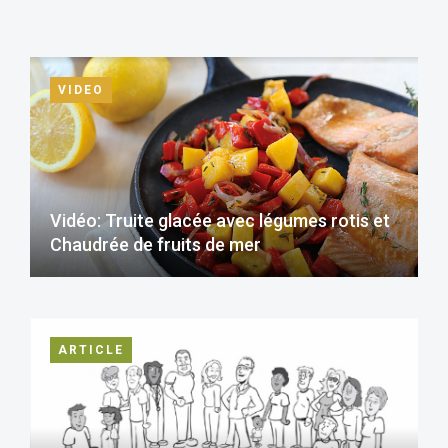
VIDEO
Vidéo: Truite glacée avec légumes rotis et
Chaudrée de fruits de mer
ARTICLE