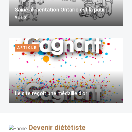
Saine alimentation Ontario est là pour
vous!
ARTICLE
Le site reçoit une médaille d’or
Devenir diététiste