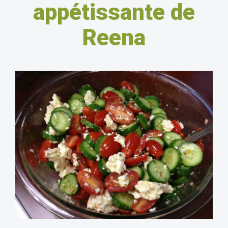
appétissante de
Reena