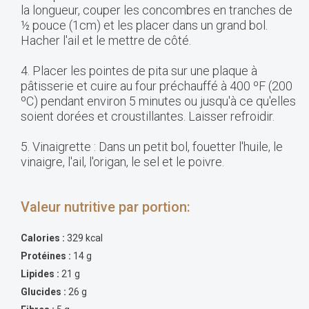
la longueur, couper les concombres en tranches de
½ pouce (1cm) et les placer dans un grand bol.
Hacher l'ail et le mettre de côté.
4. Placer les pointes de pita sur une plaque à
pâtisserie et cuire au four préchauffé à 400 ºF (200
ºC) pendant environ 5 minutes ou jusqu'à ce qu'elles
soient dorées et croustillantes. Laisser refroidir.
5. Vinaigrette : Dans un petit bol, fouetter l'huile, le
vinaigre, l'ail, l'origan, le sel et le poivre.
Valeur nutritive par portion:
Calories :
329 kcal
Protéines :
14 g
Lipides :
21 g
Glucides :
26 g