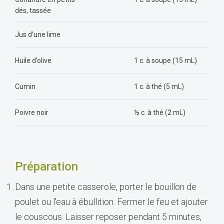
dés, tassée
Jus d’une lime
Huile d’olive
1 c. à soupe (15 mL)
Cumin
1 c. à thé (5 mL)
Poivre noir
½ c. à thé (2 mL)
Préparation
Dans une petite casserole, porter le bouillon de
poulet ou l’eau à ébullition. Fermer le feu et ajouter
le couscous. Laisser reposer pendant 5 minutes,