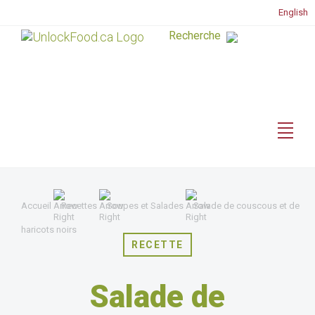
English
Accueil
Recettes
Soupes et Salades
Salade de couscous et de
haricots noirs
RECETTE
Salade de