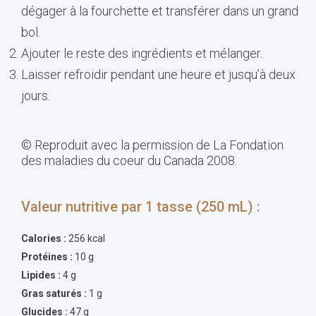
dégager à la fourchette et transférer dans un grand
bol.
Ajouter le reste des ingrédients et mélanger.
Laisser refroidir pendant une heure et jusqu’à deux
jours.
© Reproduit avec la permission de La Fondation
des maladies du coeur du Canada 2008.
Valeur nutritive par 1 tasse (250 mL) :
Calories :
256 kcal
Protéines :
10 g
Lipides :
4 g
Gras saturés :
1 g
Glucides :
47 g