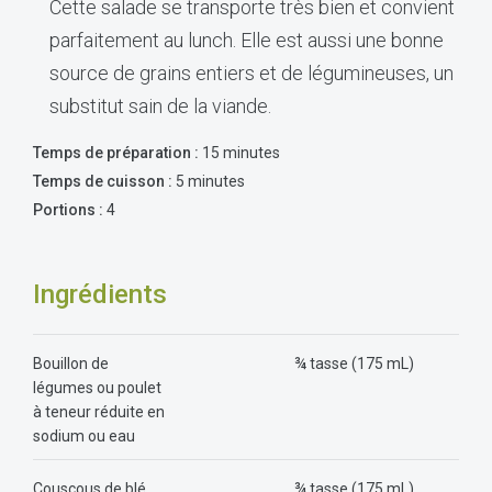
Cette salade se transporte très bien et convient
parfaitement au lunch. Elle est aussi une bonne
source de grains entiers et de légumineuses, un
substitut sain de la viande.
Temps de préparation :
15 minutes
Temps de cuisson :
5 minutes
Portions :
4
Ingrédients
Bouillon de
¾ tasse (175 mL)
légumes ou poulet
à teneur réduite en
sodium ou eau
Couscous de blé
¾ tasse (175 mL)