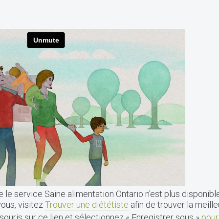
 le service Saine alimentation Ontario n'est plus disponible
vous, visitez
Trouver une diététiste
afin de trouver la meill
 souris sur ce lien et sélectionnez « Enregistrer sous »
pour