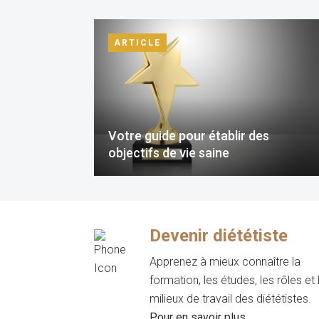
ARTICLE
Votre guide pour établir des
objectifs de vie saine
Devenir diététiste
Apprenez à mieux connaître la
formation, les études, les rôles et 
milieux de travail des diététistes.
Pour en savoir plus