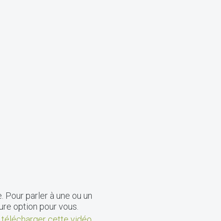
. Pour parler à une ou un
eure option pour vous.
 télécharger cette vidéo
.