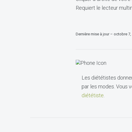
Requiert le lecteur mult
Dernière mise à jour – octobre 7,
Les diététistes donnen
par les modes. Vous vo
diététiste
.