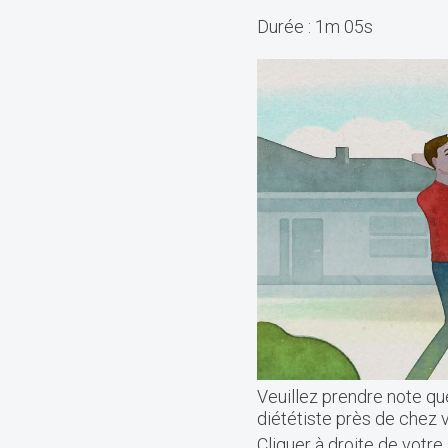
Durée : 1m 05s
Veuillez prendre note que
diététiste près de chez 
Cliquer à droite de votre