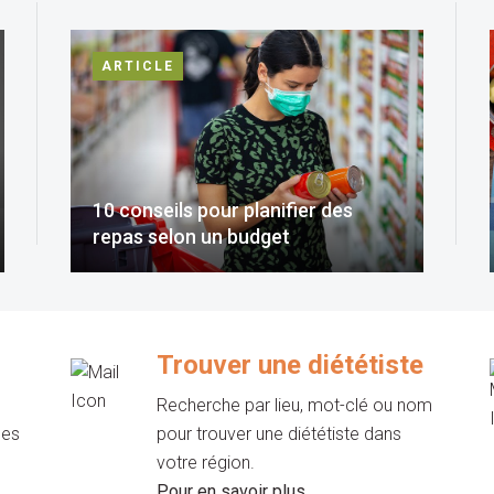
ARTICLE
10 conseils pour planifier des
repas selon un budget
Trouver une diététiste
Recherche par lieu, mot-clé ou nom
les
pour trouver une diététiste dans
votre région.
Pour en savoir plus