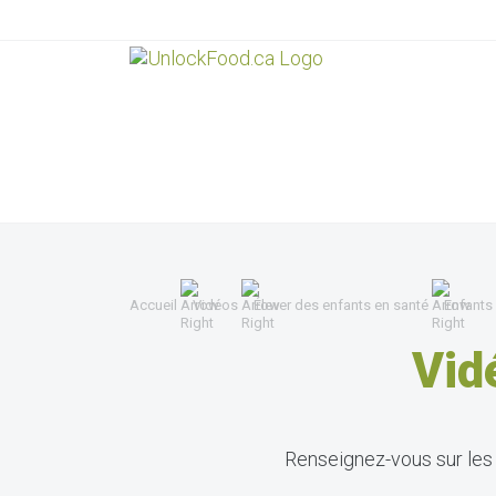
Accueil
Vidéos
Élever des enfants en santé
Enfants
Vid
Renseignez-vous sur les 