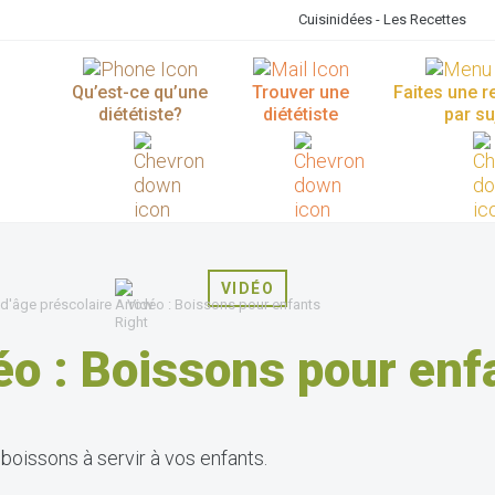
Cuisinidées - Les Recettes
Qu’est-ce qu’une
Trouver une
Faites une 
diététiste?
diététiste
par su
VIDÉO
 d'âge préscolaire
Vidéo : Boissons pour enfants
éo : Boissons pour enf
boissons à servir à vos enfants.