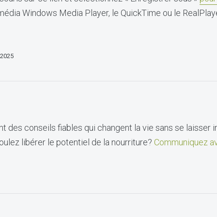
imédia Windows Media Player, le QuickTime ou le RealPlaye
 2025
t des conseils fiables qui changent la vie sans se laisser i
ulez libérer le potentiel de la nourriture?
Communiquez av