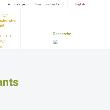
À notre sujet
Pour nous joindre
English
recherche
jet
ants