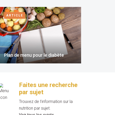
ARTICLE
Plan de menu pour le diabète
Faites une recherche
par sujet
Trouvez de l’information sur la
nutrition par sujet.
Voir tous les sujets