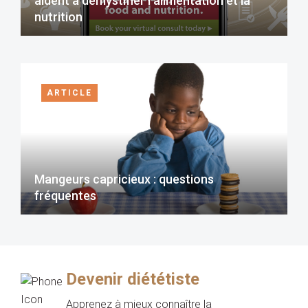
aident à démystifier l’alimentation et la
nutrition
ARTICLE
Mangeurs capricieux : questions
fréquentes
Devenir diététiste
Apprenez à mieux connaître la