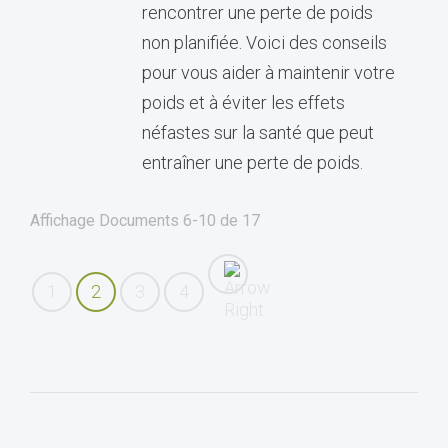
rencontrer une perte de poids
non planifiée. Voici des conseils
pour vous aider à maintenir votre
poids et à éviter les effets
néfastes sur la santé que peut
entraîner une perte de poids.
Affichage Documents
6-10
de
17
1
2
3
4