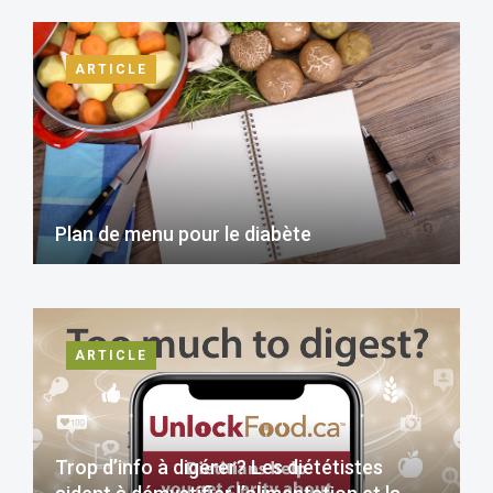
ARTICLE
Plan de menu pour le diabète
ARTICLE
Trop d’info à digérer? Les diététistes