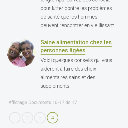
pour lutter contre les problèmes
de santé que les hommes
peuvent rencontrer en vieillissant.
Saine alimentation chez les
personnes âgées
Voici quelques conseils qui vous
aideront à faire des choix
alimentaires sains et des
suppléments.
Affichage Documents
16-17
de
17
1
2
3
4