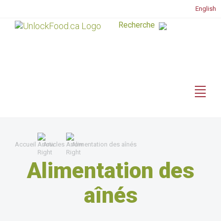
English
Accueil
Articles
Alimentation des aînés
Alimentation des
aînés