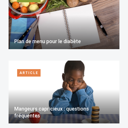
Plan de menu pour le diabète
ARTICLE
Mangeurs capricieux : questions
fréquentes