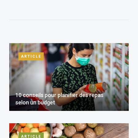
ARTICLE
10 conseils pour planifier des repas
selon un budget
ARTICLE