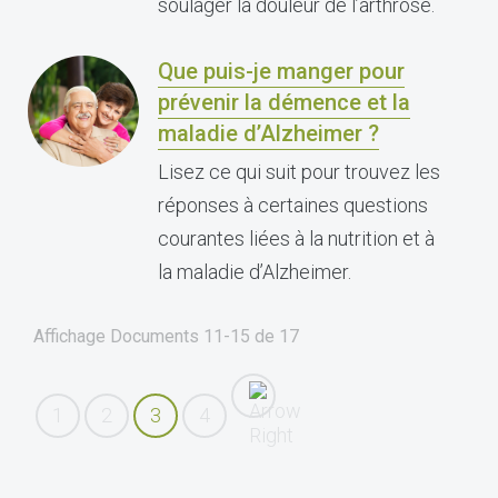
soulager la douleur de l’arthrose.
Que puis-je manger pour
prévenir la démence et la
maladie d’Alzheimer ?
Lisez ce qui suit pour trouvez les
réponses à certaines questions
courantes liées à la nutrition et à
la maladie d’Alzheimer.
Affichage Documents
11-15
de
17
1
2
3
4