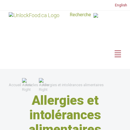
English
Accueil
Articles
Allergies et intolérances alimentaires
Allergies et
intolérances
alimentaires