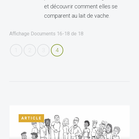
et découvrir comment elles se
comparent au lait de vache.
Affichage Documents
16-18
de
18
1
2
3
4
ARTICLE