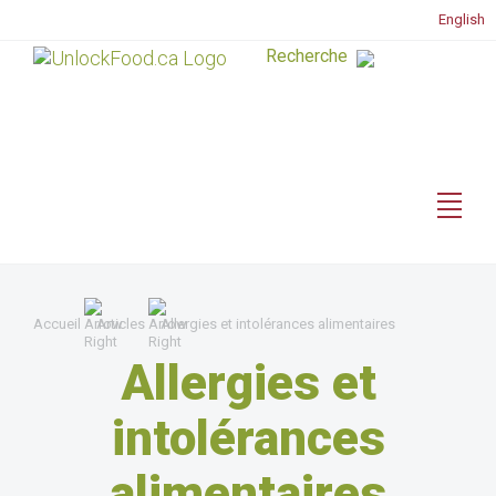
English
Accueil
Articles
Allergies et intolérances alimentaires
Allergies et
intolérances
alimentaires