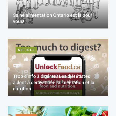
Saine alimentation Ontario est là pour
vous!
ARTICLE
Trop d’info à digérer? Les diététistes
aident à démystifier l’alimentation et la
nutrition