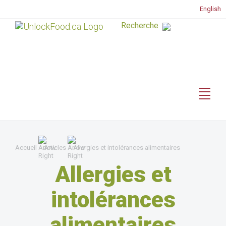
English
Accueil
Articles
Allergies et intolérances alimentaires
Allergies et
intolérances
alimentaires