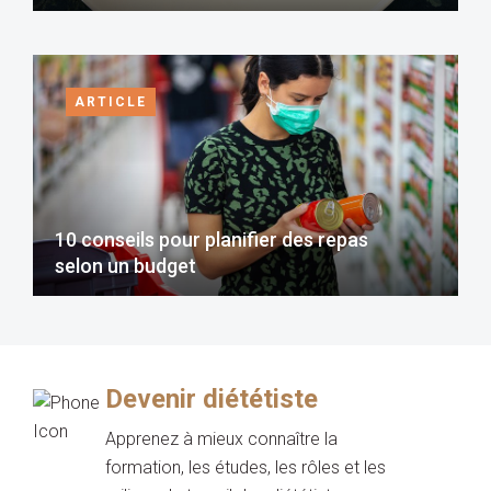
ARTICLE
10 conseils pour planifier des repas
selon un budget
Devenir diététiste
Apprenez à mieux connaître la
formation, les études, les rôles et les