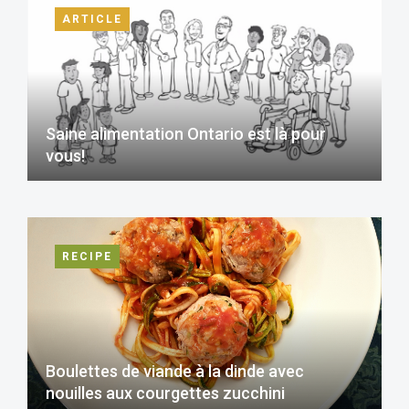
ARTICLE
Saine alimentation Ontario est là pour
vous!
RECIPE
Boulettes de viande à la dinde avec
nouilles aux courgettes zucchini