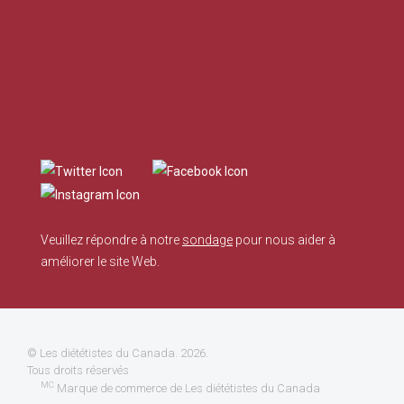
Veuillez répondre à notre
sondage
pour nous aider à
améliorer le site Web.
©
Les diététistes du Canada
. 2026.
Tous droits réservés
MC
Marque de commerce de Les diététistes du Canada