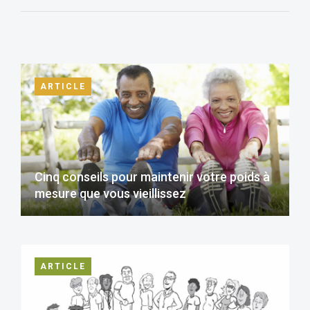
ARTICLE
Cinq conseils pour maintenir votre poids à
mesure que vous vieillissez
ARTICLE