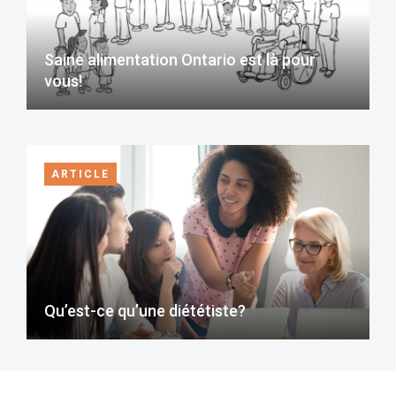
Saine alimentation Ontario est là pour
vous!
ARTICLE
Qu’est-ce qu’une diététiste?