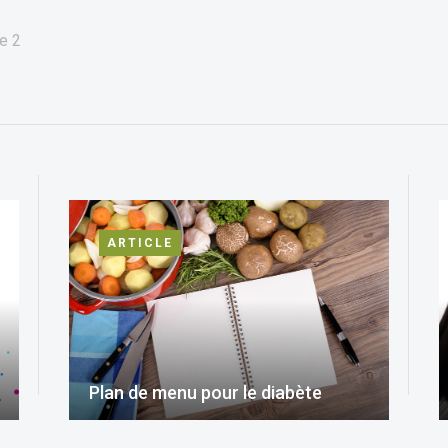
e
2
ARTICLE
Plan de menu pour le diabète