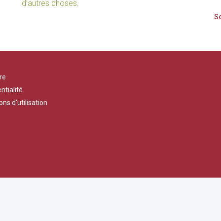
d’autres choses.
re
ntialité
ons d’utilisation