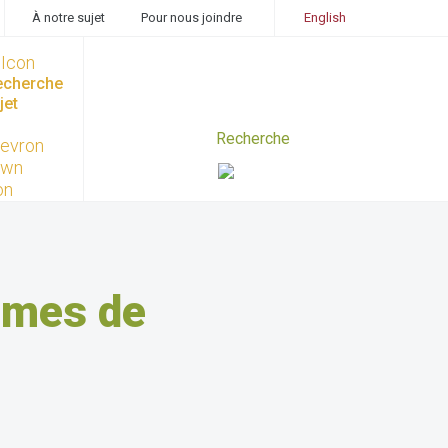
À notre sujet
Pour nous joindre
English
recherche
jet
lèmes de