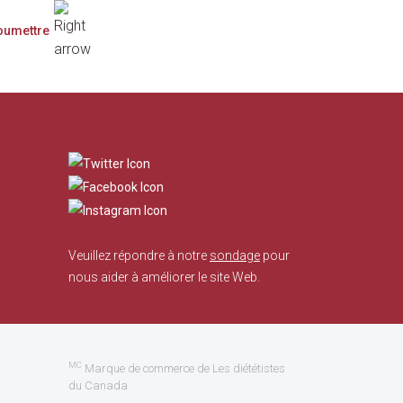
​
Veuillez répondre à notre
sondage
pour
nous aider à améliorer le site Web.
MC
Marque de commerce de Les diététistes
du Canada