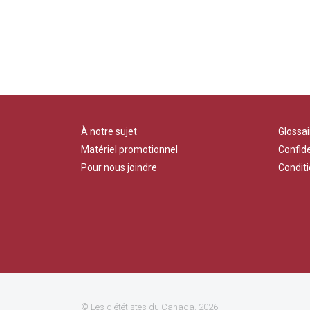
À notre sujet
Glossai
Matériel promotionnel
Confide
Pour nous joindre
Conditi
©
Les diététistes du Canada
. 2026.