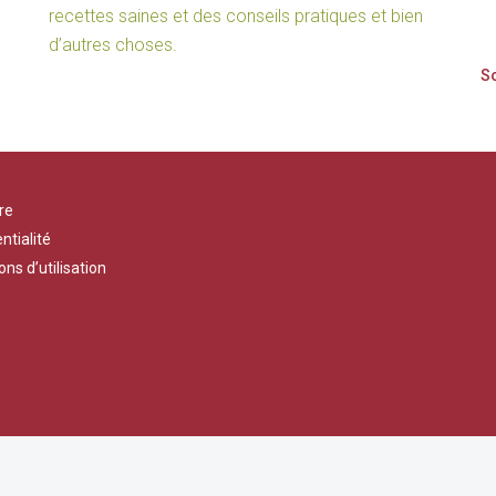
recettes saines et des conseils pratiques et bien
d’autres choses.
re
ntialité
ons d’utilisation