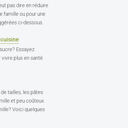
ut pas dire en réduire
e famille ou pour une
ggérées ci-dessous.
 cuisine
 sucre? Essayez
vivre plus en santé.
 de tailles, les pâtes
amille et peu coûteux.
mille? Voici quelques