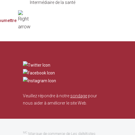
Intermédiaire de la santé
​
Veuillez répondre à notre
sondage
pour
nous aider à améliorer le site Web.
MC
Marque de commerce de Les diététistes