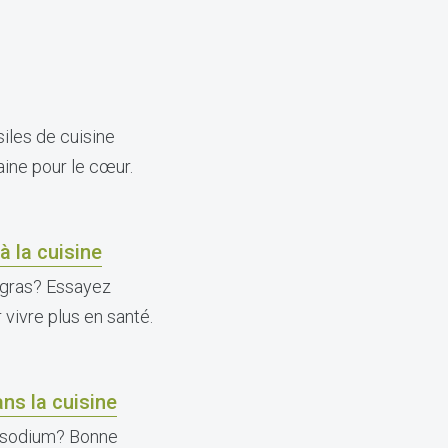
iles de cuisine
aine pour le cœur.
à la cuisine
 gras? Essayez
vivre plus en santé.
ans la cuisine
 sodium? Bonne