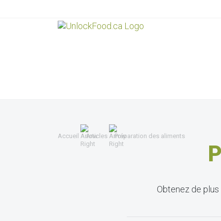
Accueil
Articles
Préparation des aliments
P
Obtenez de plus a