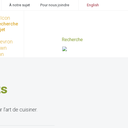
À notre sujet
Pour nous joindre
English
recherche
jet
ts
l’art de cuisiner.