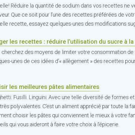
elle! Réduire la quantité de sodium dans vos recettes ne ve
aveur. Que ce soit pour l’une des recettes préférées de votr
elle recette, essayez quelques-unes des modifications su
ger les recettes : réduire l’utilisation du sucre à la
 cherchez des moyens de limiter votre consommation de
ques-unes de ces idées d’« allègement » des recettes pour 
sir les meilleures pâtes alimentaires
etti. Fusilli. Linguini. Avec une telle diversité de formes et
très polyvalentes. C’est un aliment apprécié par toute la f
ent choisir les pâtes qui conviennent le mieux à votre fa
ils qui vous aideront à faire votre choix à l’épicerie.