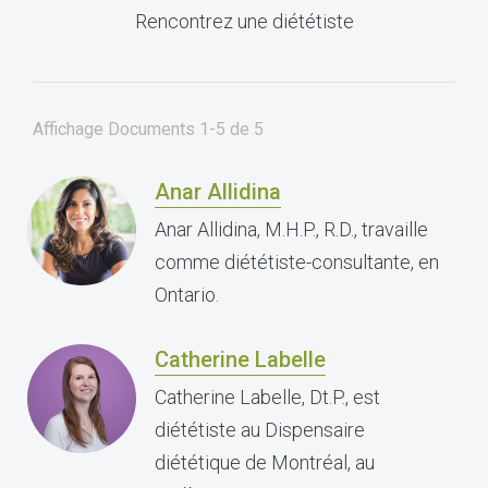
Rencontrez une diététiste
Affichage Documents
1-5
de
5
Anar Allidina
Anar Allidina, M.H.P., R.D., travaille
comme diététiste-consultante, en
Ontario.
Catherine Labelle
Catherine Labelle, Dt.P., est
diététiste au Dispensaire
diététique de Montréal, au