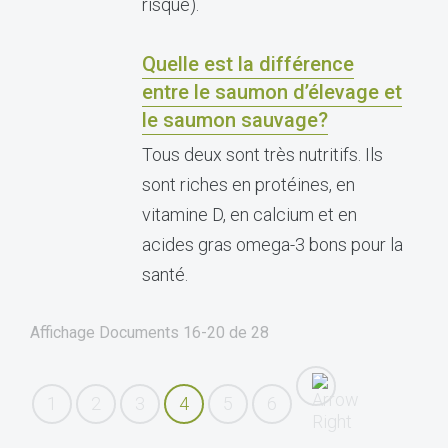
risque).
Quelle est la différence
entre le saumon d’élevage et
le saumon sauvage?
Tous deux sont très nutritifs. Ils
sont riches en protéines, en
vitamine D, en calcium et en
acides gras omega-3 bons pour la
santé.
Affichage Documents
16-20
de
28
1
2
3
4
5
6