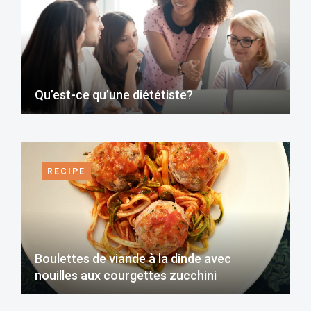
Qu’est-ce qu’une diététiste?
RECIPE
Boulettes de viande à la dinde avec
nouilles aux courgettes zucchini