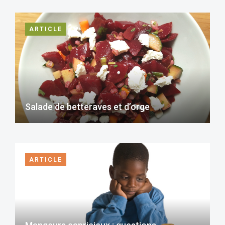
ARTICLE
Salade de betteraves et d’orge
ARTICLE