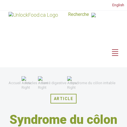
English
Accueil
Articles
Santé digestive
Syndrome du côlon irritable
ARTICLE
Syndrome du côlon