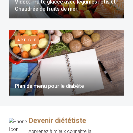
Vidéo: Truite glacée avec légumes rotis et
Chaudrée de fruits de mer
ARTICLE
Plan de menu pour le diabète
Devenir diététiste
Apprenez à mieux connaître la