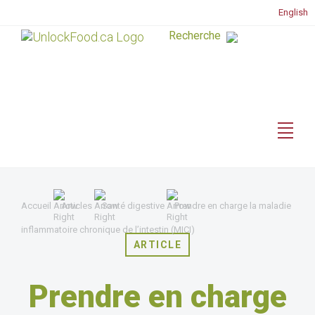
English
Accueil
Articles
Santé digestive
Prendre en charge la maladie
inflammatoire chronique de l’intestin (MICI)
ARTICLE
Prendre en charge