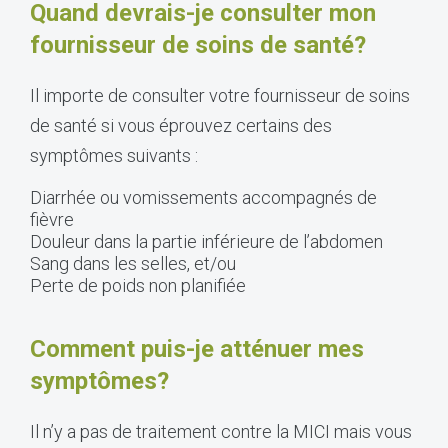
Quand devrais-je consulter mon
fournisseur de soins de santé?
Il importe de consulter votre fournisseur de soins
de santé si vous éprouvez certains des
symptômes suivants :
Diarrhée ou vomissements accompagnés de
fièvre
Douleur dans la partie inférieure de l’abdomen
Sang dans les selles, et/ou
Perte de poids non planifiée
Comment puis-je atténuer mes
symptômes?
Il n’y a pas de traitement contre la MICI mais vous