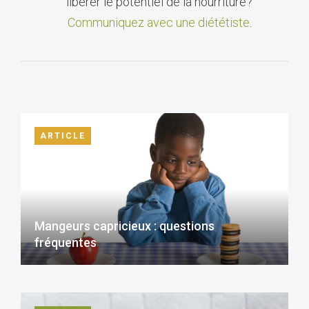
libérer le potentiel de la nourriture?
Communiquez avec une diététiste
.
ARTICLE
Mangeurs capricieux : questions
fréquentes