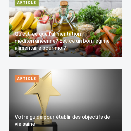
ARTICLE
Qu’est-ce que l’alimentation
méditerranéenne? Est-ce un bon régime
alimentaire pour moi?
ARTICLE
Votre guide pour établir des objectifs de
vie saine