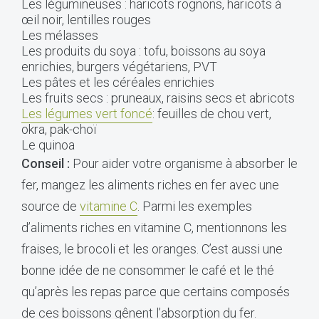
Les légumineuses : haricots rognons, haricots à
œil noir, lentilles rouges
Les mélasses
Les produits du soya : tofu, boissons au soya
enrichies, burgers végétariens, PVT
Les pâtes et les céréales enrichies
Les fruits secs : pruneaux, raisins secs et abricots
Les légumes vert foncé
: feuilles de chou vert,
okra, pak-choï
Le quinoa
Conseil :
Pour aider votre organisme à absorber le
fer, mangez les aliments riches en fer avec une
source de
vitamine C
. Parmi les exemples
d’aliments riches en vitamine C, mentionnons les
fraises, le brocoli et les oranges. C’est aussi une
bonne idée de ne consommer le café et le thé
qu’après les repas parce que certains composés
de ces boissons gênent l’absorption du fer.