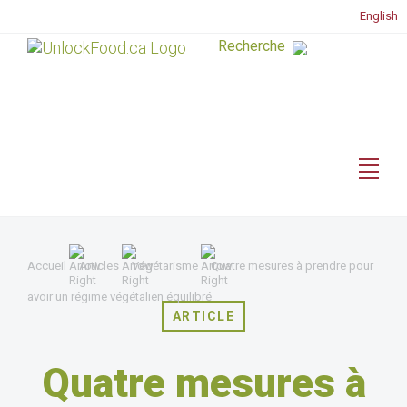
English
Accueil
Articles
Végétarisme
Quatre mesures à prendre pour
avoir un régime végétalien équilibré
ARTICLE
Quatre mesures à