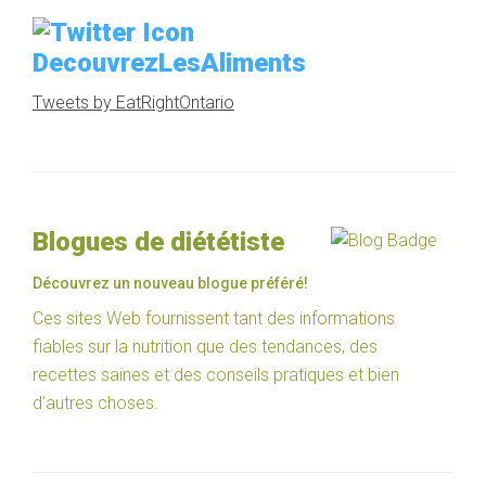
DecouvrezLesAliments
Tweets by EatRightOntario
Blogues de diététiste
Découvrez un nouveau blogue préféré!
Ces sites Web fournissent tant des informations
fiables sur la nutrition que des tendances, des
recettes saines et des conseils pratiques et bien
d’autres choses.