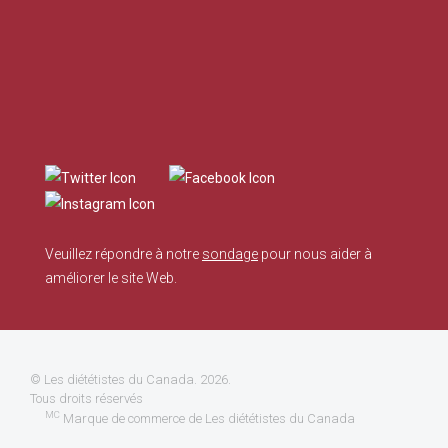
Veuillez répondre à notre
sondage
pour nous aider à
améliorer le site Web.
©
Les diététistes du Canada
. 2026.
Tous droits réservés
MC
Marque de commerce de Les diététistes du Canada