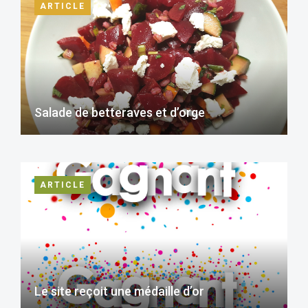
ARTICLE
Salade de betteraves et d’orge
ARTICLE
Le site reçoit une médaille d’or