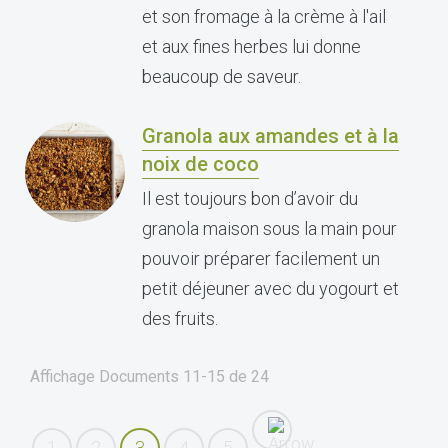
et son fromage à la crème à l'ail
et aux fines herbes lui donne
beaucoup de saveur.
Granola aux amandes et à la
noix de coco
Il est toujours bon d’avoir du
granola maison sous la main pour
pouvoir préparer facilement un
petit déjeuner avec du yogourt et
des fruits.
Affichage Documents
11-15
de
24
1
2
3
4
5