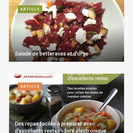
ARTICLE
Salade de betteraves et d’orge
ARTICLE
Des repas faciles à préparer avec
d’excellents restes - livre électronique