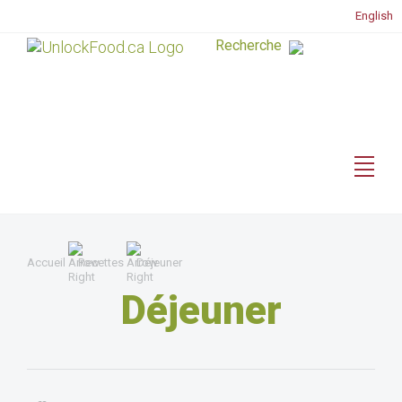
English
Accueil
Recettes
Déjeuner
Déjeuner