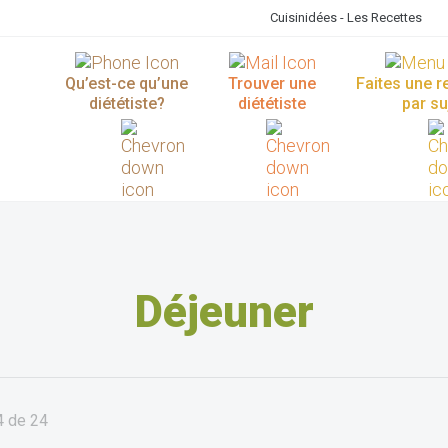
Cuisinidées - Les Recettes
Qu’est-ce qu’une
Trouver une
Faites une 
diététiste?
diététiste
par su
Déjeuner
4
de
24