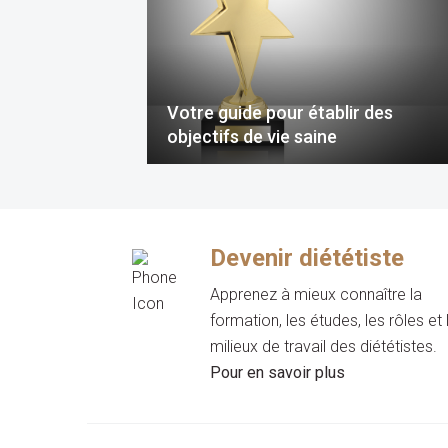
Votre guide pour établir des
objectifs de vie saine
Devenir diététiste
Apprenez à mieux connaître la
formation, les études, les rôles et 
milieux de travail des diététistes.
Pour en savoir plus