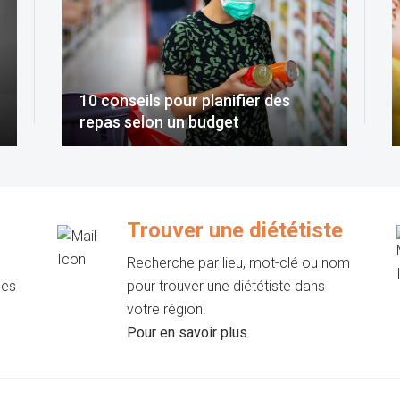
10 conseils pour planifier des
repas selon un budget
Trouver une diététiste
Recherche par lieu, mot-clé ou nom
les
pour trouver une diététiste dans
votre région.
Pour en savoir plus