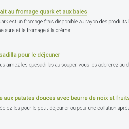
ait au fromage quark et aux baies
uark est un fromage frais disponible au rayon des produits 
e sure et le fromage à la crème.
adilla pour le déjeuner
ous aimez les quesadillas au souper, vous les adorerez au d
e aux patates douces avec beurre de noix et fruit
ciez-les pour le petit-déjeuner ou pour une collation après