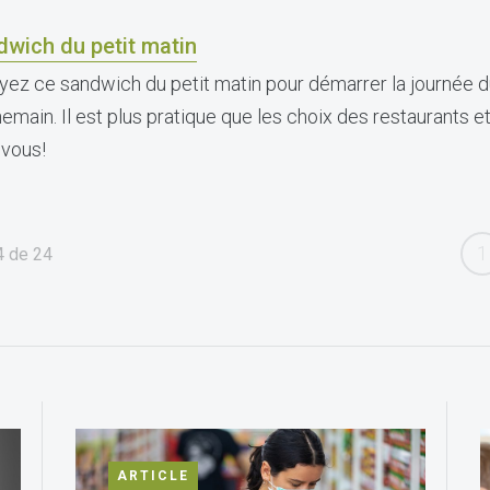
dwich du petit matin
yez ce sandwich du petit matin pour démarrer la journée d
emain. Il est plus pratique que les choix des restaurants e
 vous!
1
4
de
24
ARTICLE