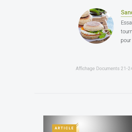
San
Essa
tourn
pour
Affichage Documents
21-2
ARTICLE