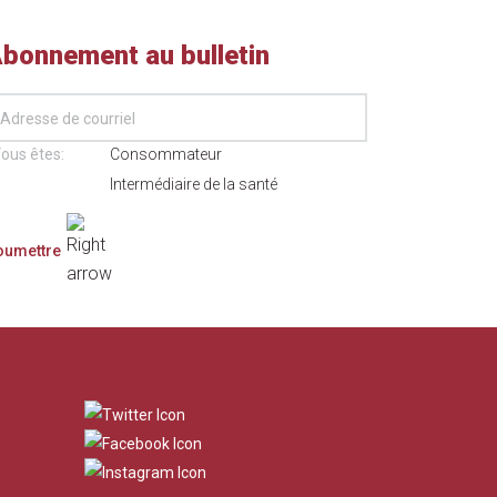
bonnement au bulletin
ous êtes:
Consommateur
Intermédiaire de la santé
​