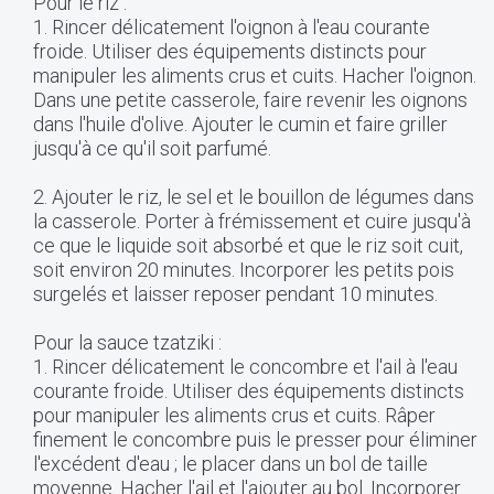
Pour le riz :
1. Rincer délicatement l'oignon à l'eau courante
froide. Utiliser des équipements distincts pour
manipuler les aliments crus et cuits. Hacher l'oignon.
Dans une petite casserole, faire revenir les oignons
dans l'huile d'olive. Ajouter le cumin et faire griller
jusqu'à ce qu'il soit parfumé.
2. Ajouter le riz, le sel et le bouillon de légumes dans
la casserole. Porter à frémissement et cuire jusqu'à
ce que le liquide soit absorbé et que le riz soit cuit,
soit environ 20 minutes. Incorporer les petits pois
surgelés et laisser reposer pendant 10 minutes.
Pour la sauce tzatziki :
1. Rincer délicatement le concombre et l'ail à l'eau
courante froide. Utiliser des équipements distincts
pour manipuler les aliments crus et cuits. Râper
finement le concombre puis le presser pour éliminer
l'excédent d'eau ; le placer dans un bol de taille
moyenne. Hacher l'ail et l'ajouter au bol. Incorporer