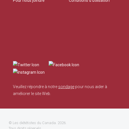
Pour nous joindre
Conditions d’utilisation
Veuillez répondre à notre
sondage
pour nous aider à
améliorer le site Web.
©
Les diététistes du Canada
. 2026.
Tous droits réservés