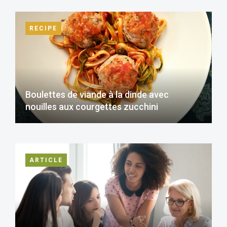
RECIPE
Boulettes de viande à la dinde avec
nouilles aux courgettes zucchini
ARTICLE