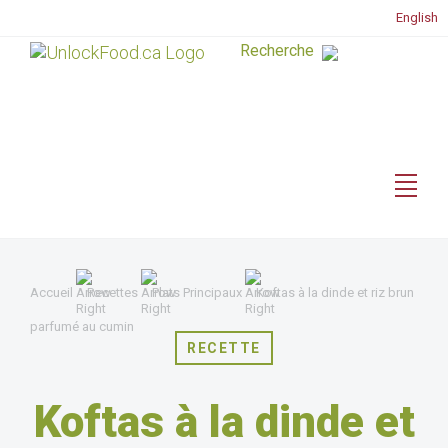
English
Accueil
Recettes
Plats Principaux
Koftas à la dinde et riz brun
parfumé au cumin
RECETTE
Koftas à la dinde et