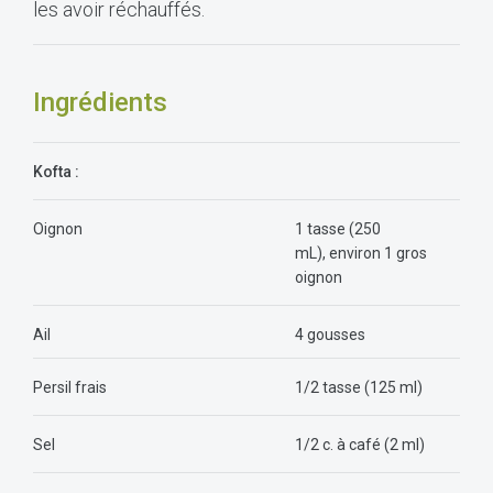
les avoir réchauffés.
Ingrédients
Kofta :
Oignon
1 tasse (250
mL), environ 1 gros
oignon
Ail
4 gousses
Persil frais
1/2 tasse (125 ml)
Sel
1/2 c. à café (2 ml)