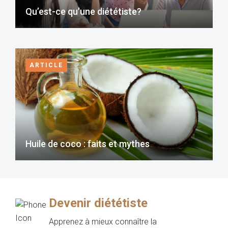
Qu’est-ce qu’une diététiste?
ARTICLE
Huile de coco : faits et mythes
Devenir diététiste
Apprenez à mieux connaître la