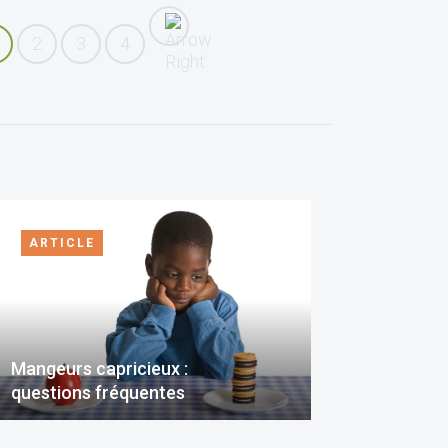
2
3
4
ARTICLE
Mangeurs capricieux :
questions fréquentes