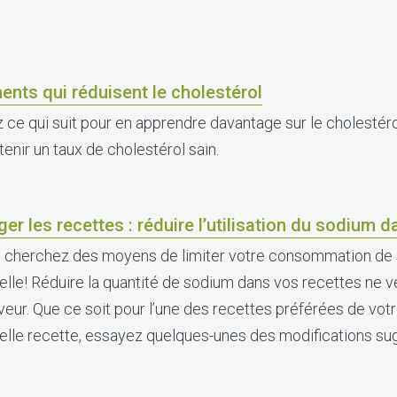
ents qui réduisent le cholestérol
z ce qui suit pour en apprendre davantage sur le cholestéro
enir un taux de cholestérol sain.
ger les recettes : réduire l’utilisation du sodium d
 cherchez des moyens de limiter votre consommation de
elle! Réduire la quantité de sodium dans vos recettes ne ve
aveur. Que ce soit pour l’une des recettes préférées de votr
elle recette, essayez quelques-unes des modifications su