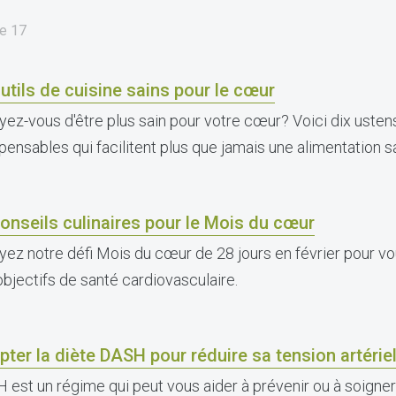
e
17
utils de cuisine sains pour le cœur
yez-vous d'être plus sain pour votre cœur? Voici dix ustens
spensables qui facilitent plus que jamais une alimentation s
onseils culinaires pour le Mois du cœur
yez notre défi Mois du cœur de 28 jours en février pour vo
objectifs de santé cardiovasculaire.
ter la diète DASH pour réduire sa tension artériel
 est un régime qui peut vous aider à prévenir ou à soigner 