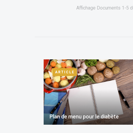
Affichage Documents
1-5
d
ARTICLE
Plan de menu pour le diabète