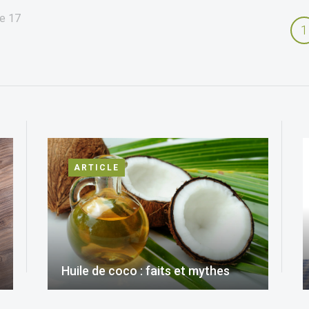
e
17
1
ARTICLE
Huile de coco : faits et mythes