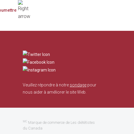
​
Veuillez répondre à notre
sondage
pour
nous aider à améliorer le site Web.
MC
Marque de commerce de Les diététistes
du Canada