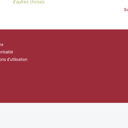
d’autres choses.
re
ntialité
ons d’utilisation