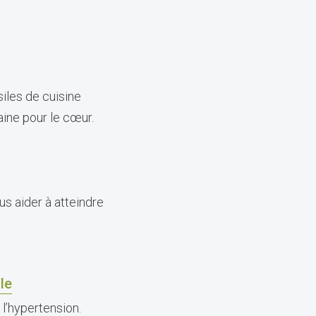
iles de cuisine
aine pour le cœur.
us aider à atteindre
le
l’hypertension.