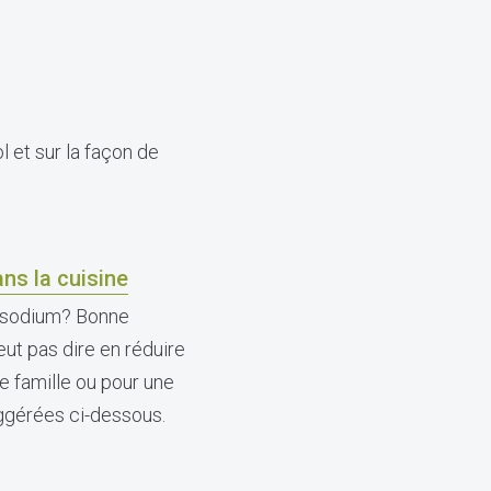
l et sur la façon de
ans la cuisine
 sodium? Bonne
ut pas dire en réduire
e famille ou pour une
ggérées ci-dessous.