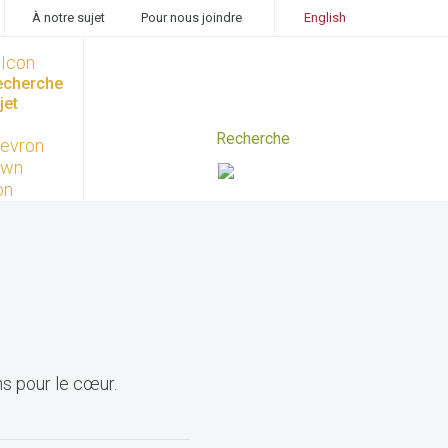
À notre sujet
Pour nous joindre
English
recherche
jet
ns pour le cœur.