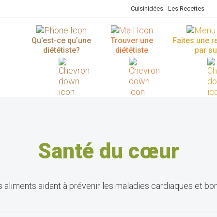
Cuisinidées - Les Recettes
Qu’est-ce qu’une
Trouver une
Faites une 
diététiste?
diététiste
par su
Santé du cœur
s aliments aidant à prévenir les maladies cardiaques et bo