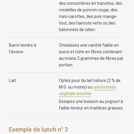
des concombres en tranches, des
rondelles de poivron rouge, des
mini-carottes, des pois mange-
tout, des haricots verts ou des
bâtonnets de céleri.
Barre tendre à
Choisissez une variété faible en
l’avoine
sucre et riche en fibres contenant
au moins 2 grammes de fibres par
portion.
Lait
Optez pour du lait nature (2 % de
M.G. ou moins) ou
une boisson
végétale enrichie
.
Essayez une boisson au yogourt à
faible teneur en matières grasses.
Exemple de lunch n° 3