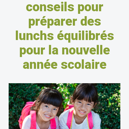
conseils pour
préparer des
lunchs équilibrés
pour la nouvelle
année scolaire