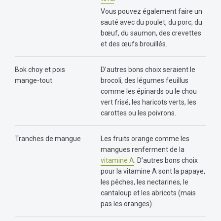
Vous pouvez également faire un
sauté avec du poulet, du porc, du
bœuf, du saumon, des crevettes
et des œufs brouillés.
Bok choy et pois
D’autres bons choix seraient le
mange-tout
brocoli, des légumes feuillus
comme les épinards ou le chou
vert frisé, les haricots verts, les
carottes ou les poivrons.
Tranches de mangue
Les fruits orange comme les
mangues renferment de la
vitamine A
. D’autres bons choix
pour la vitamine A sont la papaye,
les pêches, les nectarines, le
cantaloup et les abricots (mais
pas les oranges).