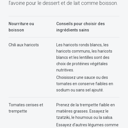
l’avoine pour le dessert et de lait comme boisson.
Nourriture ou
Conseils pour choisir des
boisson
ingrédients sains
Chili aux haricots
Les haricots ronds blancs, les
haricots communs, les haricots
blancs et les lentilles sont des
choix de protéines végétales
nutritives.
Choisissez une sauce ou des
tomates en conserve faibles en
sodium ou sans sel ajouté.
Tomates cerises et
Prenez de la trempette faible en
trempette
matières grasses. Essayez le
tzatziki, le houmous ou la salsa.
Essayez d’autres légumes comme