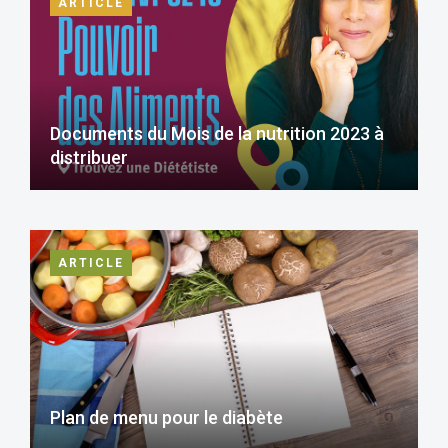
ARTICLE
Documents du Mois de la nutrition 2023 à
distribuer
ARTICLE
Plan de menu pour le diabète