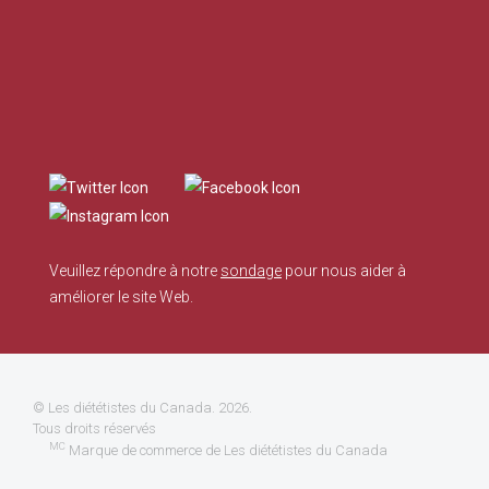
Veuillez répondre à notre
sondage
pour nous aider à
améliorer le site Web.
©
Les diététistes du Canada
. 2026.
Tous droits réservés
MC
Marque de commerce de Les diététistes du Canada