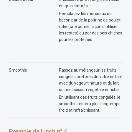
en gras saturés.
Remplacez les morceaux de
bacon par de la poitrine de poulet
rôtie (une bonne façon d’utiliser
les restes) ou par des pois chiches
pour les protéines.
Smoothie
Passez au mélangeur les fruits
congelés préférés de votre enfant
avec du yogourt nature et du lait
ou une boisson végétale enrichie.
En utilisant des fruits congelés, le
smoothie restera plus longtemps
froid et rafraîchissant.
Exemple de lunch n° 4