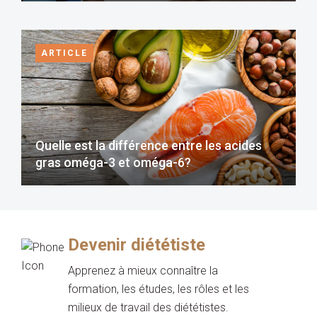
ARTICLE
Quelle est la différence entre les acides
gras oméga-3 et oméga-6?
Devenir diététiste
Apprenez à mieux connaître la
formation, les études, les rôles et les
milieux de travail des diététistes.