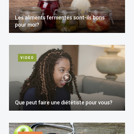
Les aliments fermentés sont-ils bons
pour moi?
VIDEO
Que peut faire une diététiste pour vous?