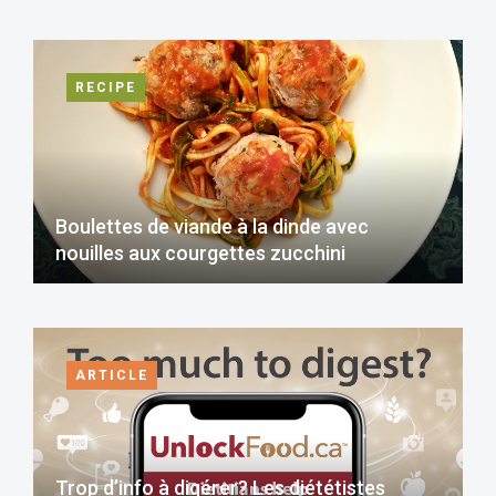
RECIPE
Boulettes de viande à la dinde avec
nouilles aux courgettes zucchini
ARTICLE
Trop d’info à digérer? Les diététistes