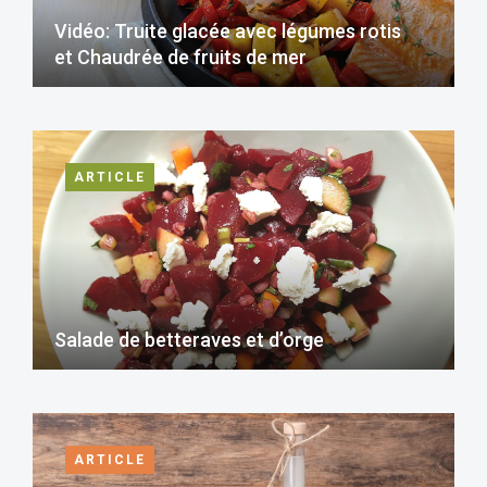
Vidéo: Truite glacée avec légumes rotis
et Chaudrée de fruits de mer
ARTICLE
Salade de betteraves et d’orge
ARTICLE