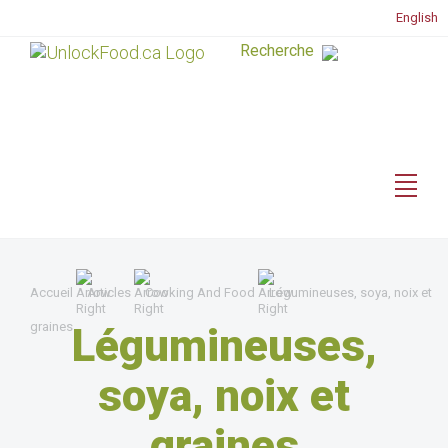
English
Accueil
Articles
Cooking And Food
Légumineuses, soya, noix et
graines
Légumineuses,
soya, noix et
graines