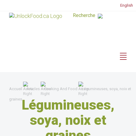
English
Accueil
Articles
Cooking And Food
Légumineuses, soya, noix et
graines
Légumineuses,
soya, noix et
graines