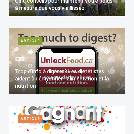
Cinq conseils pour maintenir votre poids
à mesure que vous vieillissez
ARTICLE
Trop d’info à digérer? Les diététistes
aident à démystifier l’alimentation et la
nutrition
ARTICLE