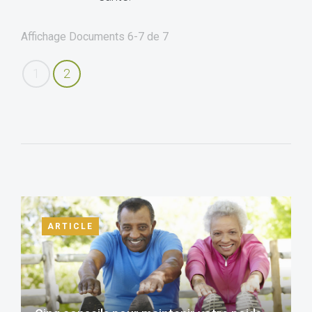
Affichage Documents
6-7
de
7
1
2
ARTICLE