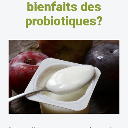
bienfaits des
probiotiques?