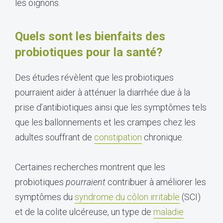
les oignons.
Quels sont les bienfaits des
probiotiques pour la santé?
Des études révèlent que les probiotiques
pourraient aider à atténuer la diarrhée due à la
prise d’antibiotiques ainsi que les symptômes tels
que les ballonnements et les crampes chez les
adultes souffrant de
constipation
chronique.
Certaines recherches montrent que les
probiotiques
pourraient
contribuer à améliorer les
symptômes du
syndrome du côlon irritable
(SCI)
et de la colite ulcéreuse, un type de
maladie