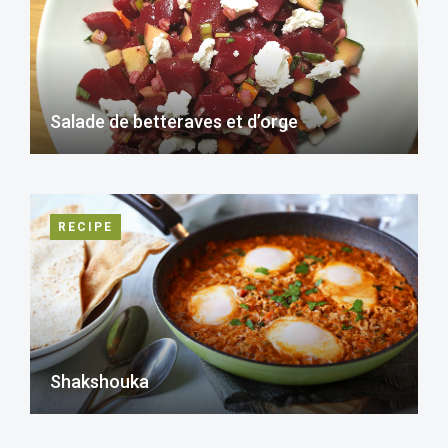
Salade de betteraves et d’orge
RECIPE
Shakshouka