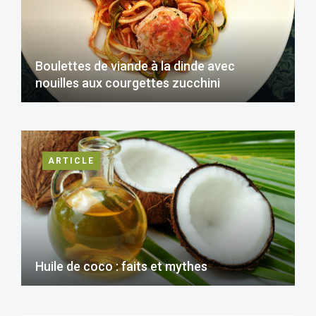
Boulettes de viande à la dinde avec
nouilles aux courgettes zucchini
ARTICLE
Huile de coco : faits et mythes