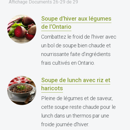
Affichage Documents
26-29
de
29
Soupe d’hiver aux légumes
de l’Ontario
Combattez le froid de l’hiver avec
un bol de soupe bien chaude et
nourrissante faite d’ingrédients
frais cultivés en Ontario.
Soupe de lunch avec riz et
haricots
Pleine de légumes et de saveur,
cette soupe reste chaude pour le
lunch dans un thermos par une
froide journée d’hiver.