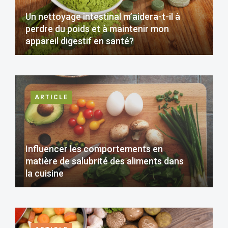
Un nettoyage intestinal m’aidera-t-il à
perdre du poids et à maintenir mon
appareil digestif en santé?
ARTICLE
Influencer les comportements en
matière de salubrité des aliments dans
la cuisine