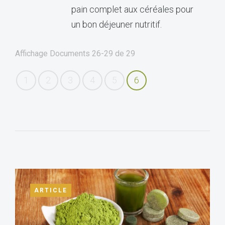
pain complet aux céréales pour
un bon déjeuner nutritif.
Affichage Documents
26-29
de
29
1
2
3
4
5
6
ARTICLE