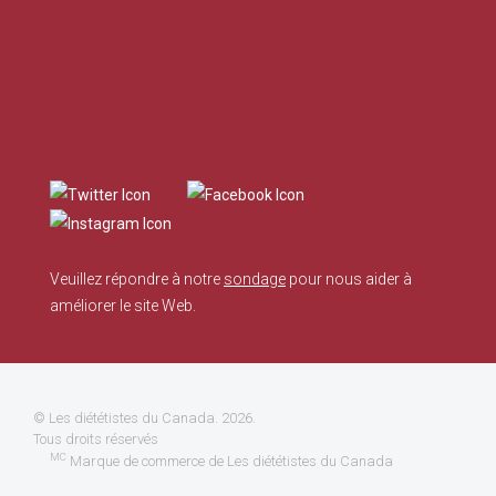
Veuillez répondre à notre
sondage
pour nous aider à
améliorer le site Web.
©
Les diététistes du Canada
. 2026.
Tous droits réservés
MC
Marque de commerce de Les diététistes du Canada