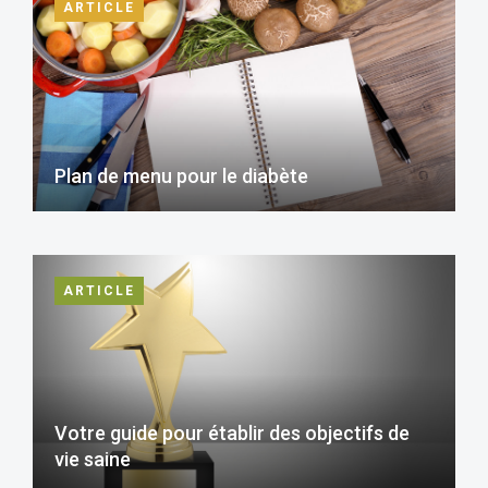
ARTICLE
Plan de menu pour le diabète
ARTICLE
Votre guide pour établir des objectifs de
vie saine