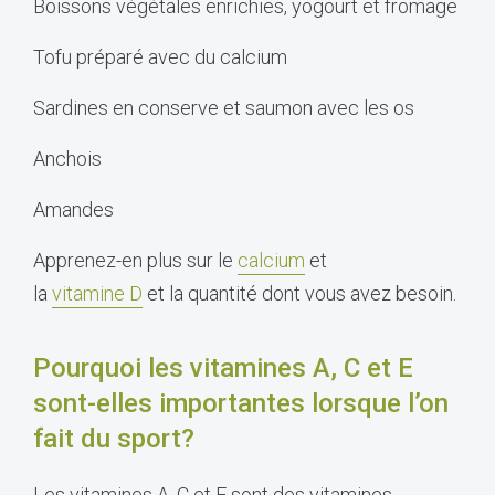
Boissons végétales enrichies, yogourt et fromage
Tofu préparé avec du calcium
Sardines en conserve et saumon avec les os
Anchois
Amandes
Apprenez-en plus sur le
calcium
et
la
vitamine D
et la quantité dont vous avez besoin.
Pourquoi les vitamines A, C et E
sont-elles importantes lorsque l’on
fait du sport?
Les vitamines A, C et E sont des vitamines