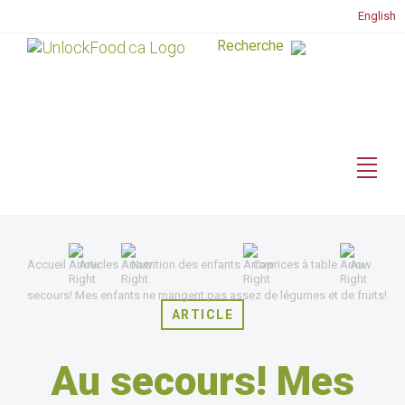
English
Accueil
Articles
Nutrition des enfants
Caprices à table
Au
secours! Mes enfants ne mangent pas assez de légumes et de fruits!
ARTICLE
Au secours! Mes