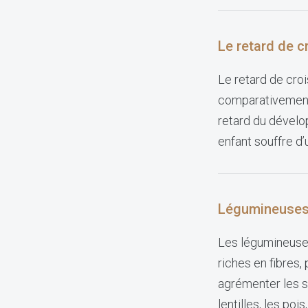
Le retard de 
Le retard de cro
comparativement 
retard du dévelo
enfant souffre d’
Légumineuse
Les légumineuses
riches en fibres,
agrémenter les sa
lentilles, les po