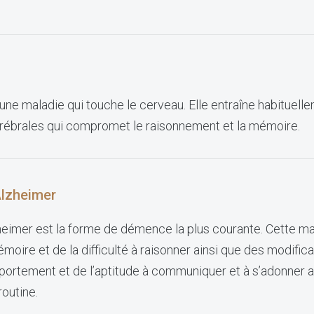
ne maladie qui touche le cerveau. Elle entraîne habituell
rébrales qui compromet le raisonnement et la mémoire.
Alzheimer
heimer est la forme de démence la plus courante. Cette ma
oire et de la difficulté à raisonner ainsi que des modific
portement et de l’aptitude à communiquer et à s’adonner a
routine.