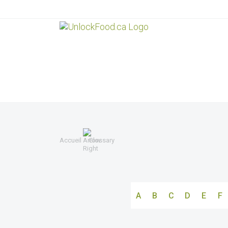
Accueil
Glossary
A
B
C
D
E
F