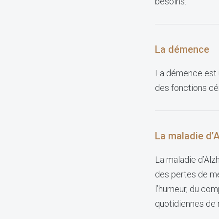
besoins.
La démence
La démence est u
des fonctions cé
La maladie d’
La maladie d’Alz
des pertes de mém
l’humeur, du com
quotidiennes de 