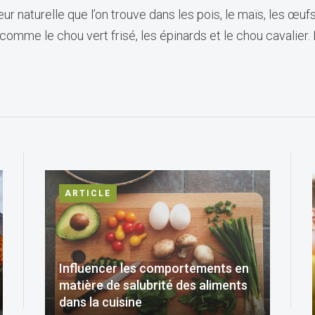
r naturelle que l’on trouve dans les pois, le maïs, les œuf
, comme le chou vert frisé, les épinards et le chou cavalier. 
ARTICLE
Influencer les comportements en
matière de salubrité des aliments
dans la cuisine