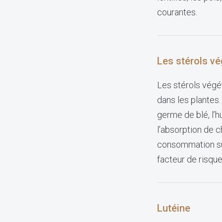
courantes.
Les stérols v
Les stérols végé
dans les plantes.
germe de blé, l’h
l’absorption de c
consommation suf
facteur de risqu
Lutéine