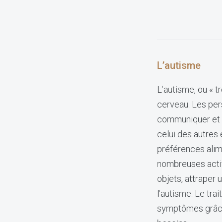
L’autisme
L’autisme, ou « t
cerveau. Les per
communiquer et à
celui des autres 
préférences alime
nombreuses activ
objets, attraper 
l’autisme. Le tra
symptômes grâce 