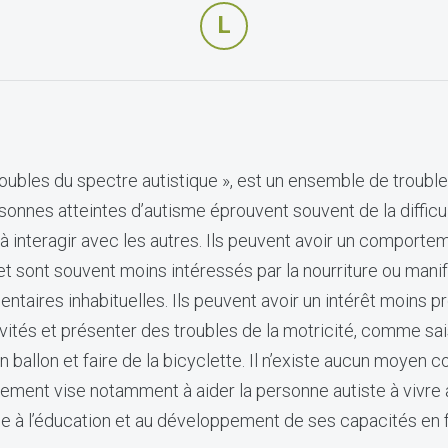
L
roubles du spectre autistique », est un ensemble de trouble
sonnes atteintes d’autisme éprouvent souvent de la difficu
 interagir avec les autres. Ils peuvent avoir un comportem
et sont souvent moins intéressés par la nourriture ou mani
ntaires inhabituelles. Ils peuvent avoir un intérêt moins 
ités et présenter des troubles de la motricité, comme sais
un ballon et faire de la bicyclette. Il n’existe aucun moyen 
itement vise notamment à aider la personne autiste à vivre
à l’éducation et au développement de ses capacités en 