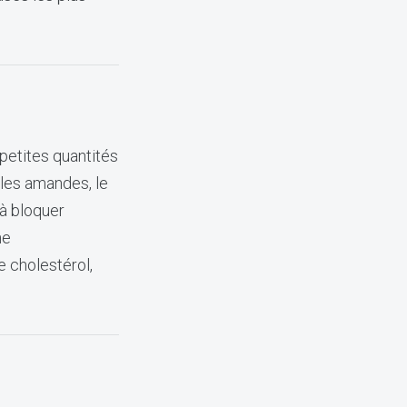
petites quantités
 les amandes, le
 à bloquer
ne
e cholestérol,