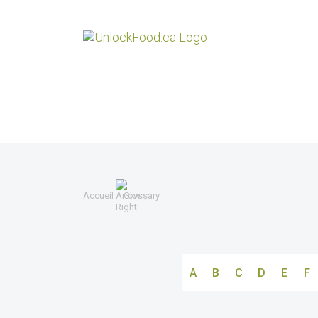
Accueil
Glossary
A
B
C
D
E
F