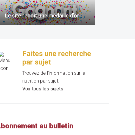
Le site reçoit une médaille d’or
Faites une recherche
par sujet
Trouvez de l’information sur la
nutrition par sujet.
Voir tous les sujets
bonnement au bulletin