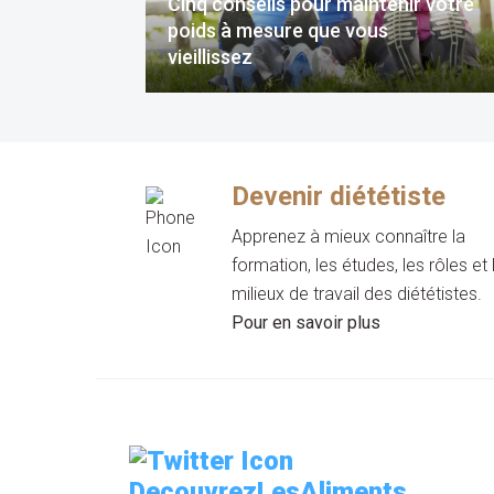
Cinq conseils pour maintenir votre
poids à mesure que vous
vieillissez
Devenir diététiste
Apprenez à mieux connaître la
formation, les études, les rôles et 
milieux de travail des diététistes.
Pour en savoir plus
DecouvrezLesAliments