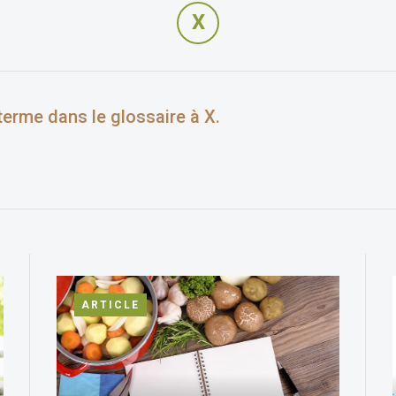
X
 terme dans le glossaire à X.
ARTICLE