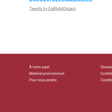
Tweets by EatRightOntario
À notre sujet
Glossai
Matériel promotionnel
Confide
Pour nous joindre
Conditi