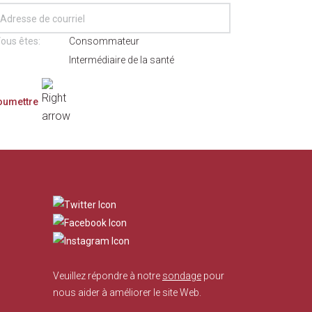
ous êtes:
Consommateur
Intermédiaire de la santé
​
Veuillez répondre à notre
sondage
pour
nous aider à améliorer le site Web.