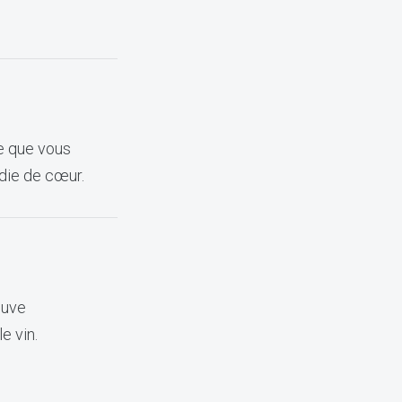
ce que vous
adie de cœur.
ouve
e vin.