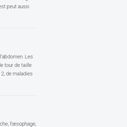
est peut aussi
 l’abdomen. Les
 tour de taille
 2, de maladies
uche, l’œsophage,