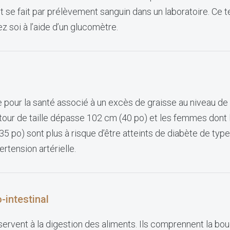
it se fait par prélèvement sanguin dans un laboratoire. Ce t
z soi à l’aide d’un glucomètre.
 pour la santé associé à un excès de graisse au niveau de
our de taille dépasse 102 cm (40 po) et les femmes dont le
5 po) sont plus à risque d’être atteints de diabète de type
rtension artérielle.
-intestinal
servent à la digestion des aliments. Ils comprennent la bo