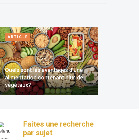
ARTICLE
Quels sont les avantages d’une
alimentation contenant plus de
végétaux?
Faites une recherche
par sujet