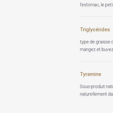
l’estomac, le peti
Triglycérides
type de graisse 
mangez et buvez.
Tyramine
Sous-produit natu
naturellement dan