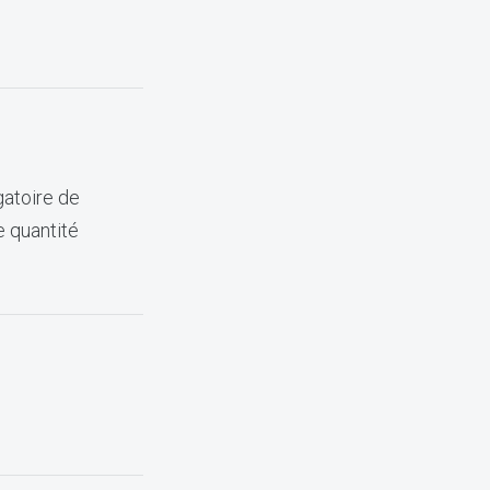
gatoire de
e quantité