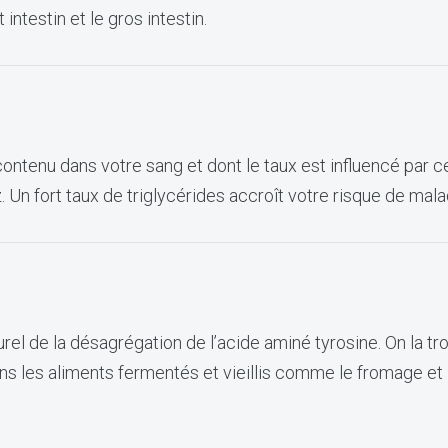
t intestin et le gros intestin.
contenu dans votre sang et dont le taux est influencé par 
 Un fort taux de triglycérides accroît votre risque de mal
rel de la désagrégation de l’acide aminé tyrosine. On la tr
s les aliments fermentés et vieillis comme le fromage et l