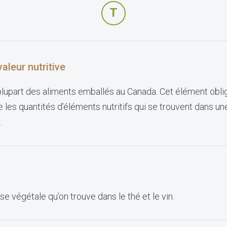
T
aleur nutritive
 plupart des aliments emballés au Canada. Cet élément obli
ue les quantités d’éléments nutritifs qui se trouvent dans un
.
 végétale qu’on trouve dans le thé et le vin.