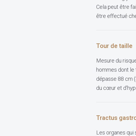
Cela peut être fa
être effectué che
Tour de taille
Mesure du risque
hommes dont le t
dépasse 88 cm (3
du cœur et d’hype
Tractus gastro
Les organes qui 