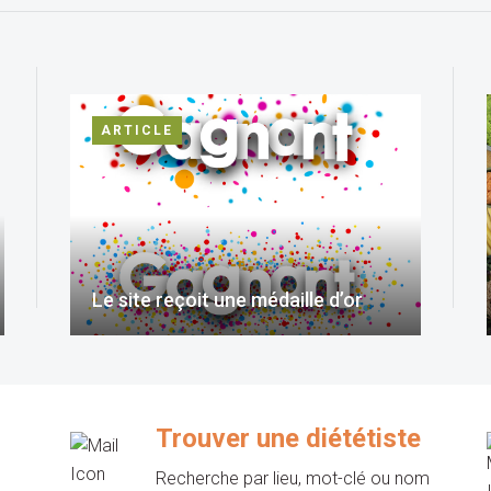
ARTICLE
Le site reçoit une médaille d’or
Trouver une diététiste
Recherche par lieu, mot-clé ou nom