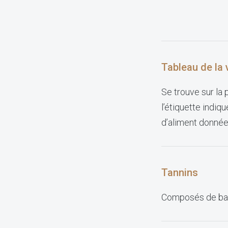
Tableau de la v
Se trouve sur la
l’étiquette indiq
d’aliment donnée
Tannins
Composés de base