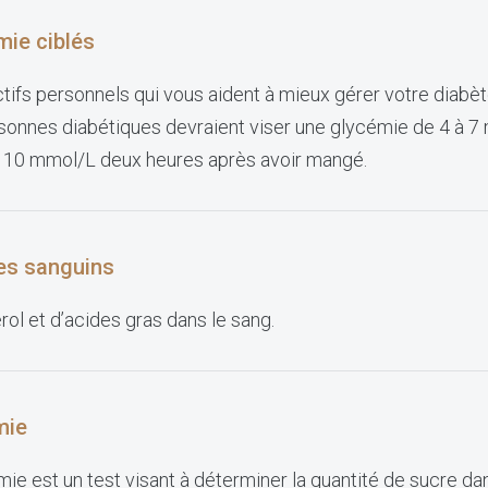
mie ciblés
ectifs personnels qui vous aident à mieux gérer votre diabèt
rsonnes diabétiques devraient viser une glycémie de 4 à 
à 10 mmol/L deux heures après avoir mangé.
des sanguins
ol et d’acides gras dans le sang.
mie
ie est un test visant à déterminer la quantité de sucre da