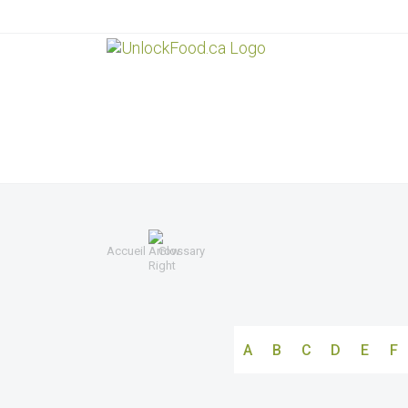
Accueil
Glossary
A
B
C
D
E
F