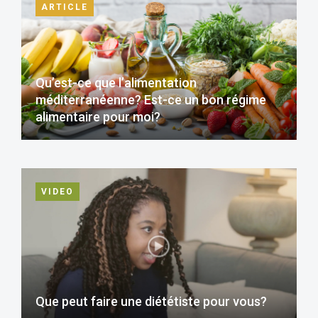
ARTICLE
Qu’est-ce que l’alimentation
méditerranéenne? Est-ce un bon régime
alimentaire pour moi?
VIDEO
Que peut faire une diététiste pour vous?