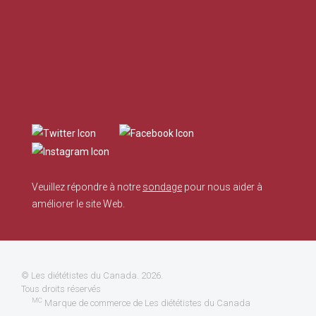
Veuillez répondre à notre
sondage
pour nous aider à
améliorer le site Web.
©
Les diététistes du Canada
. 2026.
Tous droits réservés
MC
Marque de commerce de Les diététistes du Canada