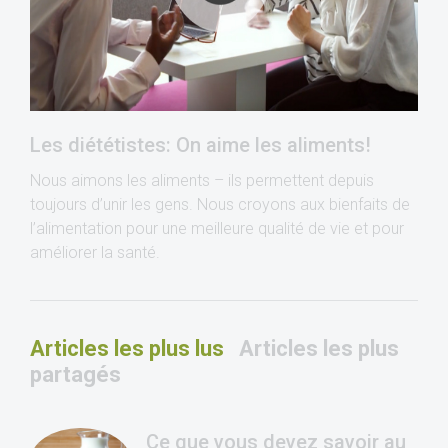
Les diététistes: On aime les aliments!
Nous aimons les aliments – ils permettent depuis
toujours d’unir les gens. Nous croyons aux bienfaits de
l’alimentation pour une meilleure qualité de vie et pour
améliorer la santé.
Articles les plus lus
Articles les plus
partagés
Ce que vous devez savoir au