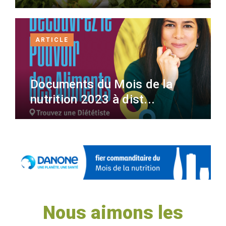
ARTICLE
Documents du Mois de la
nutrition 2023 à dist...
Nous aimons les