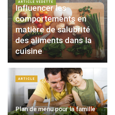
ARTICLE VEDETTE
Influencer les
comportements en
matière de salubrité
des aliments dans la
cuisine
ARTICLE
Plan de menu pour la famille